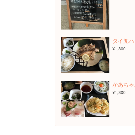
タイ兜ハ
¥1,300
かあちゃ
¥1,300