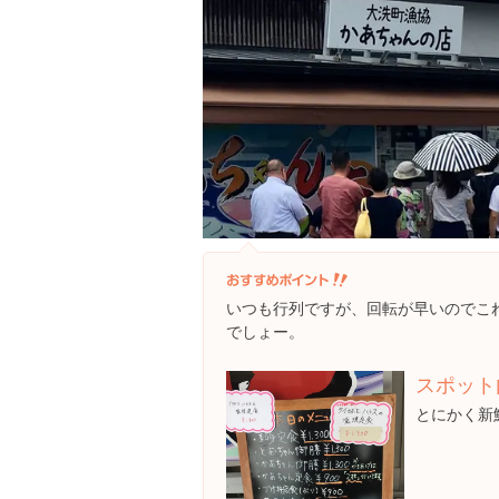
いつも行列ですが、回転が早いのでこ
でしょー。
スポット
とにかく新