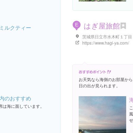
はぎ屋旅館
E
ミルクティー
https://www.hagi-ya.com/
お天気なら海側のお部屋から
日の出が見られます。
内のおすすめ
席は海に面しています。