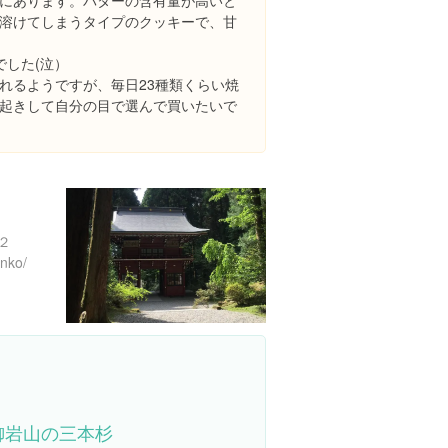
にあります。バターの含有量が高いと
溶けてしまうタイプのクッキーで、甘
でした(泣）
れるようですが、毎日23種類くらい焼
起きして自分の目で選んで買いたいで
２
anko/
御岩山の三本杉