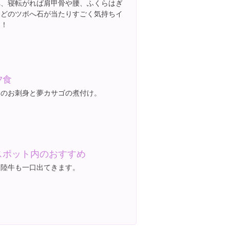
へ、寝転がれば肩甲骨や腰、ふくらはぎ
などのツボへ石が当たりすごく気持ちイ
イ！
夕食
旬のお刺身と夢カサゴの煮付け。
スポット内のおすすめ
常陸牛も一口出てきます。