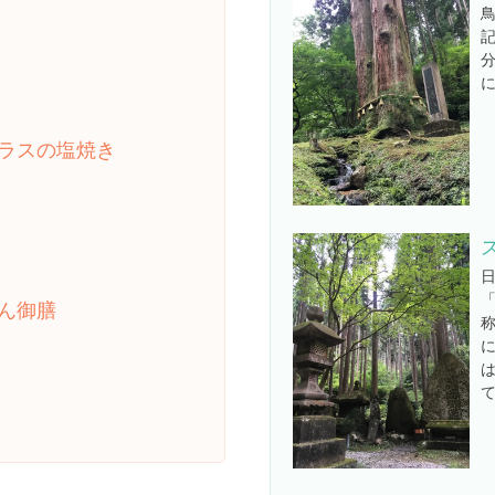
ラスの塩焼き
ん御膳