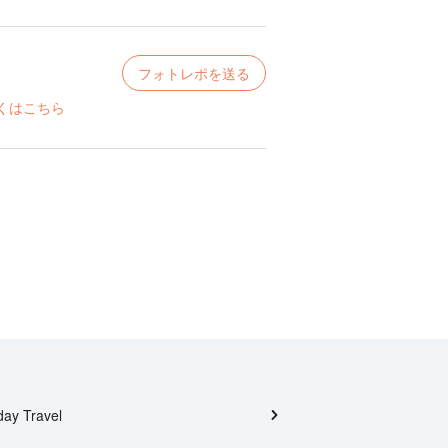
フォトレポを送る
くはこちら
day Travel