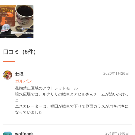
口コミ（5件）
わほ
2020年1月26日
ガルパン
発砲禁止区域のアウトレットモール
噴水広場では、ルクリリの戦車とアヒルさんチームが追いかけっ
こ
エスカレーターは、福田が戦車で下りて側面ガラスがバキバキに
なっていました
wolfpack
2018年3月6日