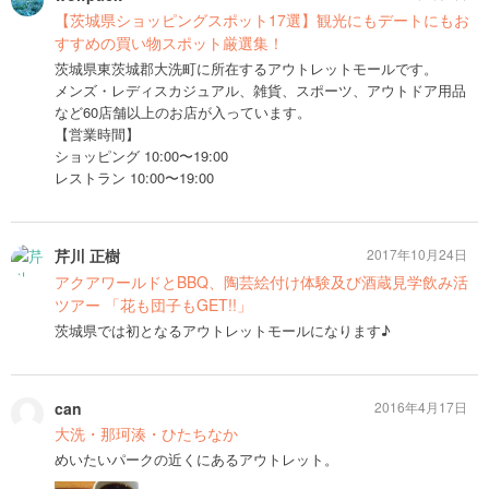
【茨城県ショッピングスポット17選】観光にもデートにもお
すすめの買い物スポット厳選集！
茨城県東茨城郡大洗町に所在するアウトレットモールです。
メンズ・レディスカジュアル、雑貨、スポーツ、アウトドア用品
など60店舗以上のお店が入っています。
【営業時間】
ショッピング 10:00〜19:00
レストラン 10:00〜19:00
芹川 正樹
2017年10月24日
アクアワールドとBBQ、陶芸絵付け体験及び酒蔵見学飲み活
ツアー 「花も団子もGET!!」
茨城県では初となるアウトレットモールになります♪
can
2016年4月17日
大洗・那珂湊・ひたちなか
めいたいパークの近くにあるアウトレット。