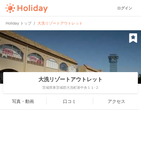
ログイン
Holiday トップ
大洗リゾートアウトレット
大洗リゾートアウトレット
茨城県東茨城郡大洗町港中央１１-２
写真・動画
口コミ
アクセス