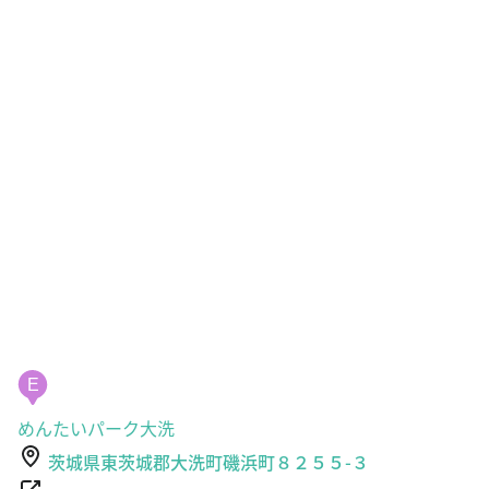
E
めんたいパーク大洗
茨城県東茨城郡大洗町磯浜町８２５５-３