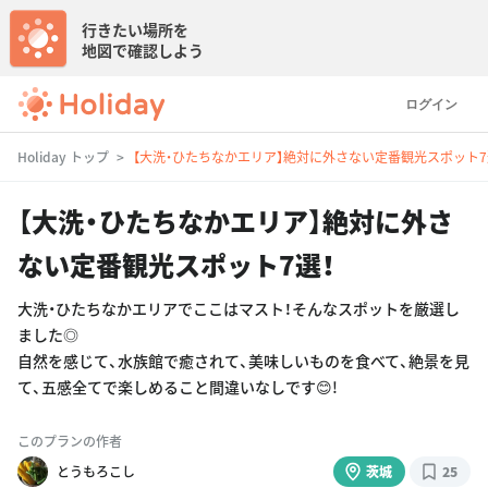
行きたい場所を
地図で確認しよう
ログイン
Holiday トップ
【大洗・ひたちなかエリア】絶対に外さない定番観光スポット7
【大洗・ひたちなかエリア】絶対に外さ
ない定番観光スポット7選！
大洗・ひたちなかエリアでここはマスト！そんなスポットを厳選し
ました◎
自然を感じて、水族館で癒されて、美味しいものを食べて、絶景を見
て、五感全てで楽しめること間違いなしです😊!
このプランの作者
とうもろこし
茨城
25