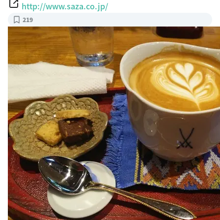
http://www.saza.co.jp/
219