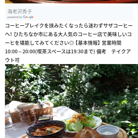
海老沢秀子
G
コーヒーブレイクを挟みたくなったら迷わずサザコーヒー
oogle Plac
へ！ ひたちなか市にある大人気のコーヒー店で美味しいコ
es
ーヒを堪能してみてください◎ 【基本情報】 営業時間
10:00～20:00(喫茶スペースは19:30まで) 備考 テイクア
ウト可