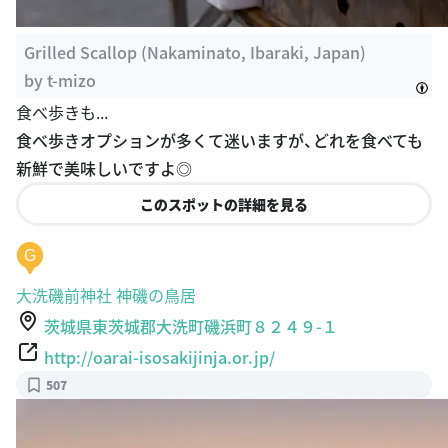
Grilled Scallop (Nakaminato, Ibaraki, Japan)
by
t-mizo
食べ歩きも...
食べ歩きオプションが多くて迷いますが、どれを食べても
新鮮で美味しいですよ◎
このスポットの詳細を見る
G
大洗磯前神社 神磯の鳥居
茨城県東茨城郡大洗町磯浜町８２４９-１
http://oarai-isosakijinja.or.jp/
507