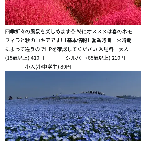
四季折々の風景を楽しめます◎ 特にオススメは春のネモ
フィラと秋のコキアです！ 【基本情報】 営業時間 ＊時期
によって違うのでHPを確認してください 入場料 大人
(15歳以上) 410円 シルバー(65歳以上) 210円
小人(小中学生) 80円