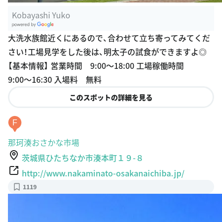
Kobayashi Yuko
G
大洗水族館近くにあるので、合わせて立ち寄ってみてくだ
oogle Plac
さい！工場見学をした後は、明太子の試食ができますよ◎
es
【基本情報】 営業時間 9:00〜18:00 工場稼働時間
9:00〜16:30 入場料 無料
このスポットの詳細を見る
F
那珂湊おさかな市場
茨城県ひたちなか市湊本町１９-８
http://www.nakaminato-osakanaichiba.jp/
1119