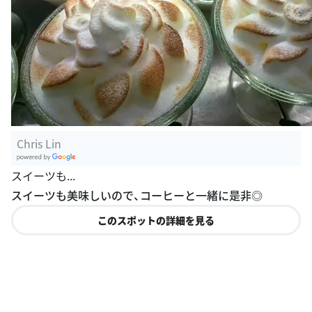
Chris Lin
G
スイーツも...
oogle Plac
スイーツも美味しいので、コーヒーと一緒に是非◎
es
このスポットの詳細を見る