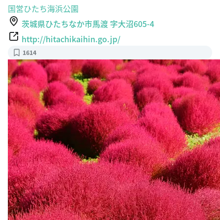
国営ひたち海浜公園
茨城県ひたちなか市馬渡 字大沼605-4
http://hitachikaihin.go.jp/
1614