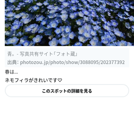
青。 - 写真共有サイト「フォト蔵」
出典：
photozou.jp/photo/show/3088095/202377392
春は...
ネモフィラがきれいです♡
このスポットの詳細を見る