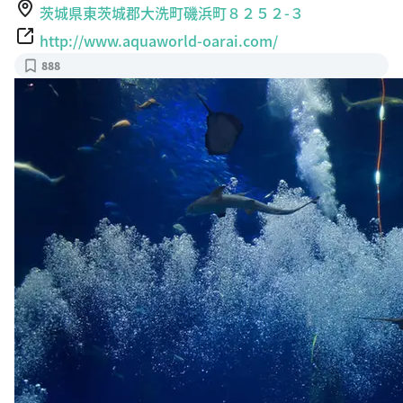
茨城県東茨城郡大洗町磯浜町８２５２-３
http://www.aquaworld-oarai.com/
888