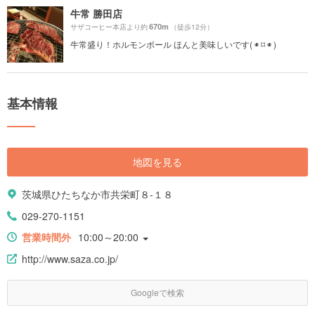
牛常 勝田店
670m
サザコーヒー本店より約
（徒歩12分）
牛常盛り！ホルモンボール ほんと美味しいです( ◉ ⌑ ◉ )
基本情報
地図を見る
茨城県ひたちなか市共栄町８-１８
029-270-1151
営業時間外
10:00～20:00
http://www.saza.co.jp/
Googleで検索