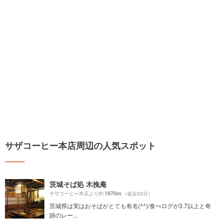
サザコーヒー本店周辺の人気スポット
茨城そば処 木挽庵
1870m
サザコーヒー本店より約
（徒歩32分）
茨城県は実はおそばがとても有名(^^)/食べログが3.7以上と奇
跡のレー...