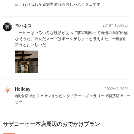
店。行けばわかる魅力溢れるおしゃれカフェです
ヨハネス
2019年10月8日
コーヒーはいろいろな種類があって將軍珈琲って自慢の自家研配
なそうだ。飲んだスープはポークがちょっと煮えすだ。一般的に
言うとおいしいだ。
Holiday
2022年3月9日
#飲食店 #カフェ #ショッピング #アートギャラリー #喫茶店 #コー
ヒー
サザコーヒー本店周辺のおでかけプラン