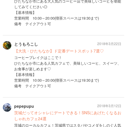
ひたちなか市にある大人気のコーヒー店で美味しいコーヒを堪能
してみてください◎
【基本情報】
営業時間 10:00～20:00(喫茶スペースは19:30まで)
備考 テイクアウト可
とうもろこし
2018年3月22日
【大洗・ひたちなか】ド定番デートスポット7選♡
コーヒーブレイクはここで！
ひたちなか市にある人気カフェで、美味しいコーヒ、スイーツ、
お食事が楽しめます♡
【基本情報】
営業時間 10:00～20:00(喫茶スペースは19:30まで)
備考 テイクアウト可
pepepupu
2018年3月12日
茨城だってオシャレにデートできる！SNSにあげたくなるお
しゃれカフェ24選
茨城のローカルカフェ！茨城県ではスタバやコメダをしのぐ人気