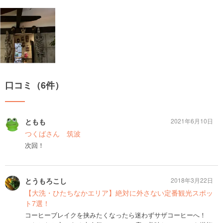
口コミ（6件）
ともも
2021年6月10日
つくばさん 筑波
次回！
とうもろこし
2018年3月22日
【大洗・ひたちなかエリア】絶対に外さない定番観光スポッ
ト7選！
コーヒーブレイクを挟みたくなったら迷わずサザコーヒーへ！