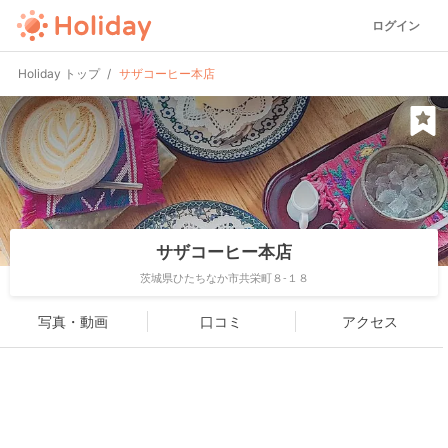
ログイン
Holiday トップ
サザコーヒー本店
サザコーヒー本店
茨城県ひたちなか市共栄町８-１８
写真・動画
口コミ
アクセス