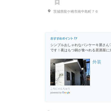
茨城県龍ケ崎市南中島町７６
シンプルおしゃれなパンケーキ屋さん
です！夜はもつ鍋が食べれる居酒屋に
外装
ころにゃんちゅう
Google
Places