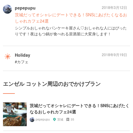
pepepupu
2018年3月12日
茨城だってオシャレにデートできる！SNSにあげたくなるお
しゃれカフェ24選
シンプルおしゃれなパンケーキ屋さん♡おしゃれな人にはぴった
りです！夜はもつ鍋が食べれる居酒屋に大変身します！
Holiday
2018年9月19日
#カフェ
エンゼル コットン周辺のおでかけプラン
茨城だってオシャレにデートできる！SNSにあげたく
なるおしゃれカフェ24選
pepepupu
茨城
35