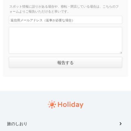
スポット情報に誤りがある場合や、移転・閉店している場合は、こちらのフ
ォームよりご報告いただけると幸いです。
旅のしおり