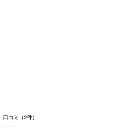
口コミ（2件）