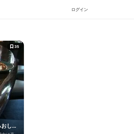
ログイン
35
るおしゃ