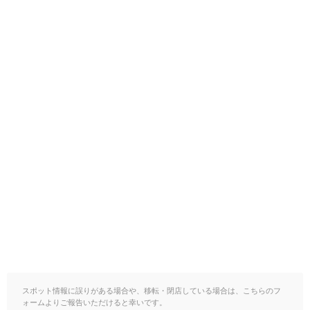
スポット情報に誤りがある場合や、移転・閉店している場合は、こちらのフ
ォームよりご報告いただけると幸いです。