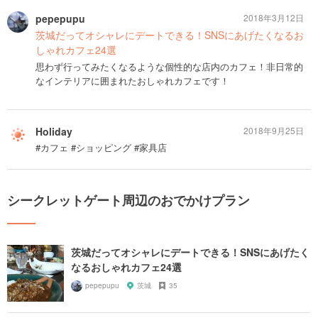
pepepupu
2018年3月12日
茨城だってオシャレにデートできる！SNSにあげたくなるお
しゃれカフェ24選
思わず行ってみたくなるような個性的な店内のカフェ！非日常的
なインテリアに囲まれたおしゃれカフェです！
Holiday
2018年9月25日
#カフェ #ショッピング #家具店
シークレットゲート周辺のおでかけプラン
茨城だってオシャレにデートできる！SNSにあげたく
なるおしゃれカフェ24選
pepepupu
茨城
35