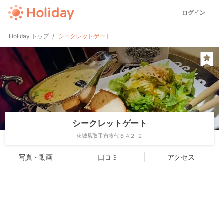
ログイン
Holiday トップ
シークレットゲート
シークレットゲート
茨城県取手市藤代６４２-２
写真・動画
口コミ
アクセス