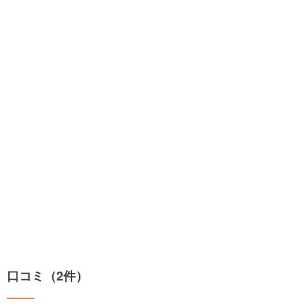
口コミ（2件）