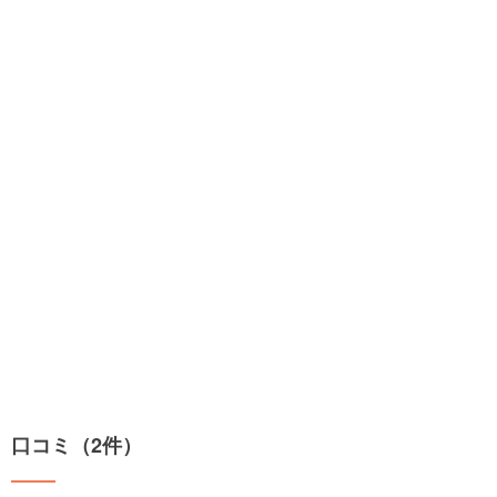
口コミ（2件）