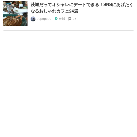
茨城だってオシャレにデートできる！SNSにあげたく
なるおしゃれカフェ24選
pepepupu
茨城
35