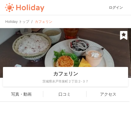
ログイン
Holiday トップ
カフェリン
カフェリン
茨城県水戸市泉町２丁目２-３７
写真・動画
口コミ
アクセス