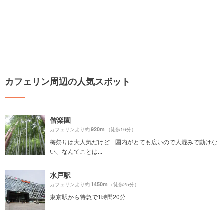
カフェリン周辺の人気スポット
偕楽園
920m
カフェリンより約
（徒歩16分）
梅祭りは大人気だけど、園内がとても広いので人混みで動けな
い、なんてことは...
水戸駅
1450m
カフェリンより約
（徒歩25分）
東京駅から特急で1時間20分