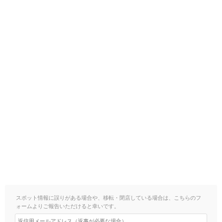
スポット情報に誤りがある場合や、移転・閉店している場合は、こちらのフ
ォームよりご報告いただけると幸いです。