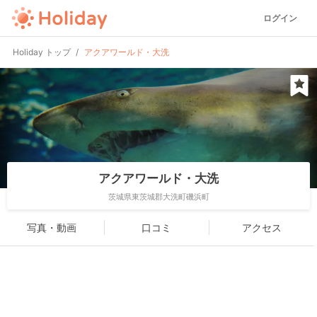
ログイン
Holiday トップ
アクアワールド・大洗
アクアワールド・大洗
茨城県東茨城郡大洗町磯浜町
写真・動画
口コミ
アクセス