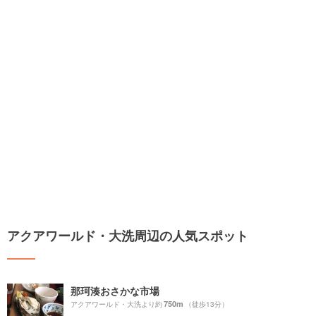
アクアワールド・大洗周辺の人気スポット
那珂湊おさかな市場
750m
アクアワールド・大洗より約
（徒歩13分）