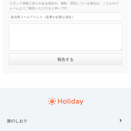
スポット情報に誤りがある場合や、移転・閉店している場合は、こちらのフ
ォームよりご報告いただけると幸いです。
旅のしおり