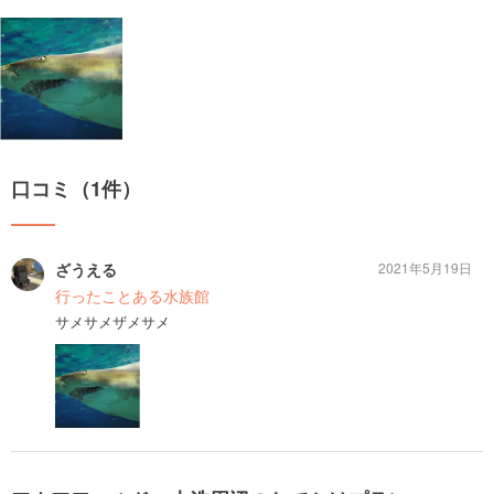
口コミ（1件）
ざうえる
2021年5月19日
行ったことある水族館
サメサメザメサメ