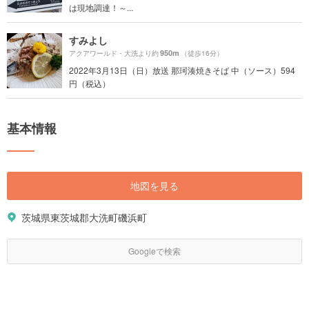
は現地調達！～...
すみよし
950m
アクアワールド・大洗より約
（徒歩16分）
2022年3月13日（日）放送 那珂湊焼きそば 中（ソース）594
円（税込）
基本情報
地図を見る
茨城県東茨城郡大洗町磯浜町
Googleで検索