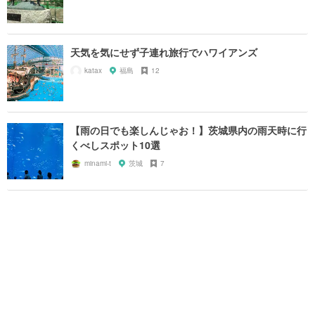
天気を気にせず子連れ旅行でハワイアンズ
katax
福島
12
【雨の日でも楽しんじゃお！】茨城県内の雨天時に行
くべしスポット10選
minami-t
茨城
7