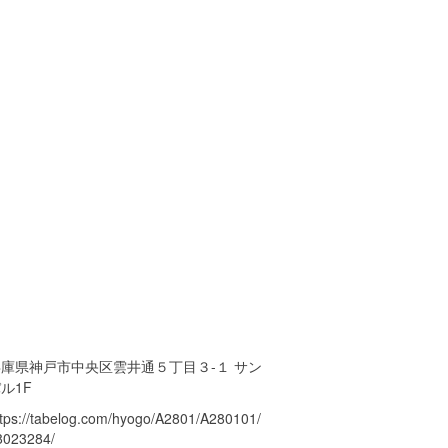
兵庫県神戸市中央区雲井通５丁目３-１ サン
ル1F
ttps://tabelog.com/hyogo/A2801/A280101/
8023284/