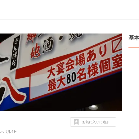
基
お気に入りに追加
ンパル1F