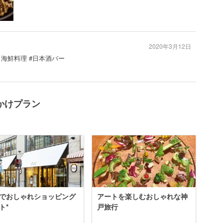
2020年3月12日
・海鮮料理 #日本酒バー
かけプラン
でおしゃれショッピング
アートを楽しむおしゃれな神
ト*
戸旅行