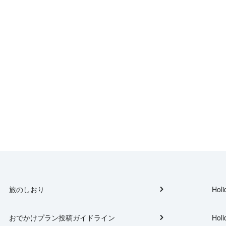
旅のしおり
Holi
おでかけプラン投稿ガイドライン
Holi