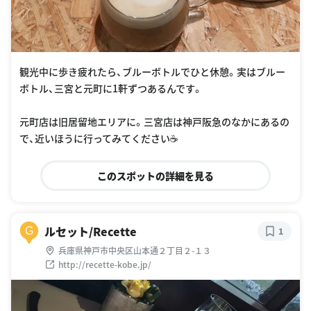
観光中に歩き疲れたら、ブルーボトルでひと休憩。実はブルー
ボトル、三宮と元町に1軒ずつあるんです。
元町店は旧居留地エリアに。三宮店は神戸阪急のなかにあるの
で、近いほうに行ってみてください☕️
このスポットの詳細を見る
ルセット/Recette
G
1
兵庫県神戸市中央区山本通２丁目２-１３
http://recette-kobe.jp/