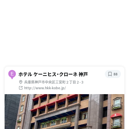
ホテル ケーニヒス・クローネ 神戸
E
88
兵庫県神戸市中央区三宮町２丁目２-３
http://www.hkk-kobe.jp/