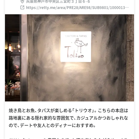
兵庫県神戸市中央区三宮町３丁目６-６
https://retty.me/area/PRE28/ARE98/SUB9801/100001305
337/
焼き鳥とお魚、タパスが楽しめる「トリウオ」。こちらの本店は
路地裏にある隠れ家的な雰囲気で、カジュアルかつおしゃれな
ので、デートや友人とのディナーにおすすめ。