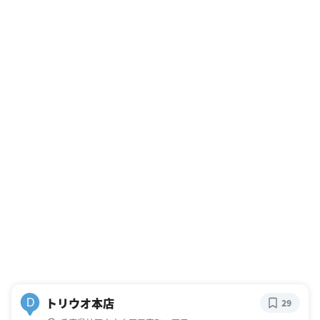
トリウオ本店
D
29