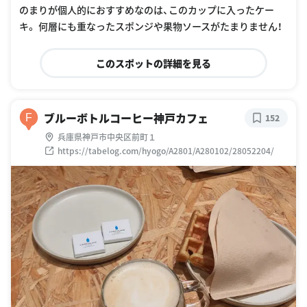
のまりが個人的におすすめなのは、このカップに入ったケー
キ。 何層にも重なったスポンジや果物ソースがたまりません！
このスポットの詳細を見る
ブルーボトルコーヒー神戸カフェ
F
152
兵庫県神戸市中央区前町１
https://tabelog.com/hyogo/A2801/A280102/28052204/