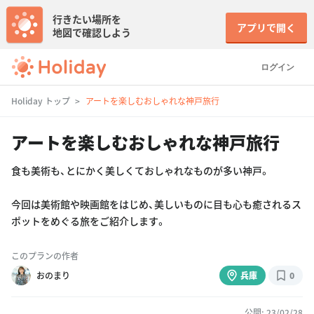
行きたい場所を
アプリで開く
地図で確認しよう
ログイン
Holiday トップ
アートを楽しむおしゃれな神戸旅行
アートを楽しむおしゃれな神戸旅行
食も美術も、とにかく美しくておしゃれなものが多い神戸。
今回は美術館や映画館をはじめ、美しいものに目も心も癒されるス
ポットをめぐる旅をご紹介します。
このプランの作者
おのまり
兵庫
0
公開: 23/02/28