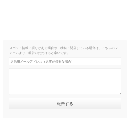
スポット情報に誤りがある場合や、移転・閉店している場合は、こちらのフ
ォームよりご報告いただけると幸いです。