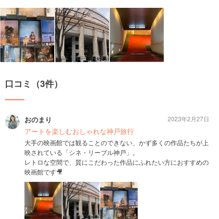
口コミ（3件）
おのまり
2023年2月27日
アートを楽しむおしゃれな神戸旅行
大手の映画館では観ることのできない、かず多くの作品たちが上
映されている「シネ・リーブル神戸」。
レトロな空間で、質にこだわった作品にふれたい方におすすめの
映画館です🎥