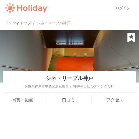
ログイン
Holiday トップ
シネ・リーブル神戸
シネ・リーブル神戸
兵庫県神戸市中央区浪花町５９ 神戸朝日ビルディング B1F
写真・動画
口コミ
アクセス