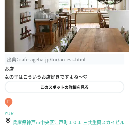
出典：
cafe-ageha.jp/tor/access.html
お店
女の子はこういうお店好きですよね〜♡
このスポットの詳細を見る
F
YURT
兵庫県神戸市中央区江戸町１０１ 三共生興スカイビル