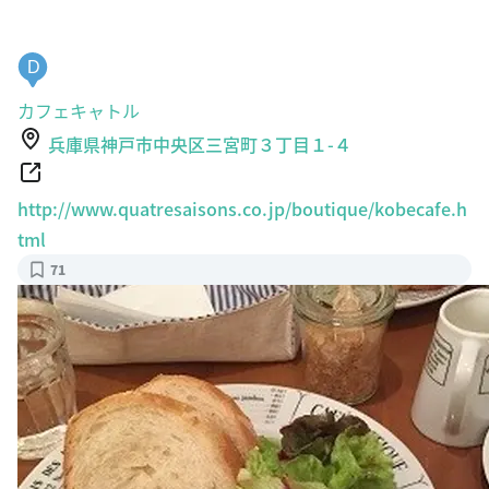
D
カフェキャトル
兵庫県神戸市中央区三宮町３丁目１-４
http://www.quatresaisons.co.jp/boutique/kobecafe.h
tml
71