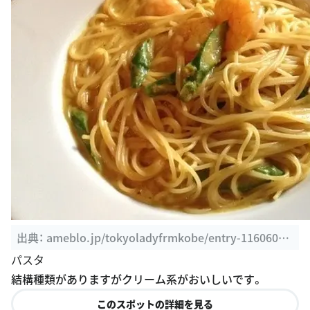
出典：
ameblo.jp/tokyoladyfrmkobe/entry-11606003
501.html
パスタ
結構種類がありますがクリーム系がおいしいです。
このスポットの詳細を見る