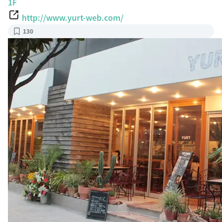
1F
http://www.yurt-web.com/
130