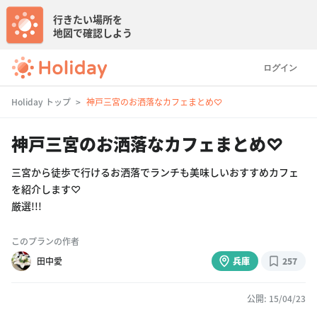
行きたい場所を
地図で確認しよう
ログイン
Holiday トップ
神戸三宮のお洒落なカフェまとめ♡
神戸三宮のお洒落なカフェまとめ♡
三宮から徒歩で行けるお洒落でランチも美味しいおすすめカフェ
を紹介します♡
厳選!!!
このプランの作者
田中愛
兵庫
257
公開: 15/04/23