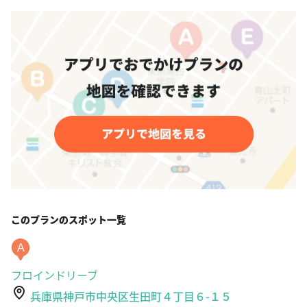
このプランのスポット一覧
A
フロインドリーブ
兵庫県神戸市中央区生田町４丁目６-１５