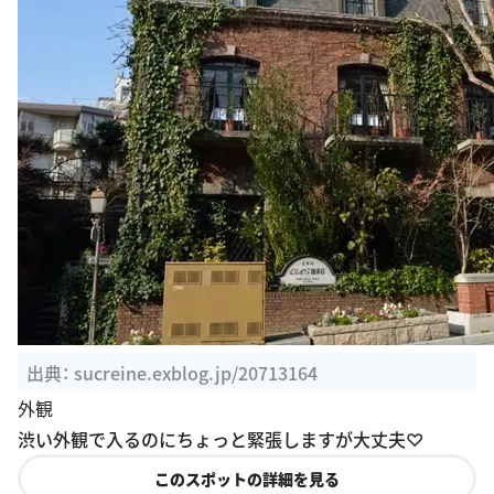
出典：
sucreine.exblog.jp/20713164
外観
渋い外観で入るのにちょっと緊張しますが大丈夫♡
このスポットの詳細を見る