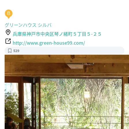
B
グリーンハウス シルバ
兵庫県神戸市中央区琴ノ緒町５丁目５-２５
http://www.green-house99.com/
529