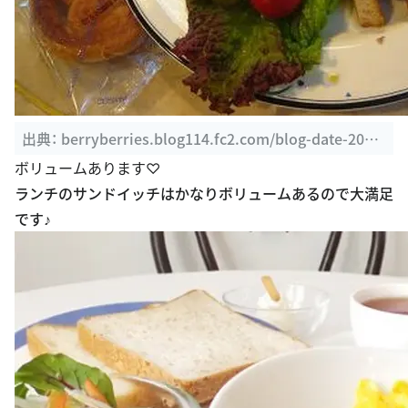
出典：
berryberries.blog114.fc2.com/blog-date-2008
05.html
ボリュームあります♡
ランチのサンドイッチはかなりボリュームあるので大満足
です♪