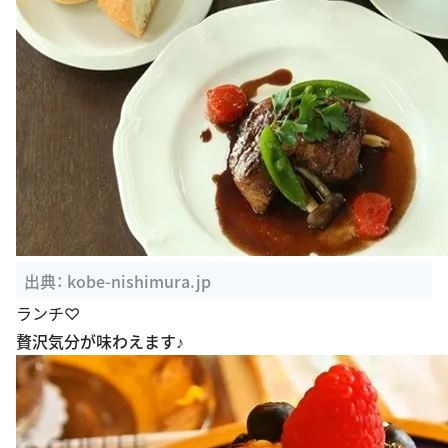
出典：
kobe-nishimura.jp
ランチ♡
贅沢気分が味わえます♪