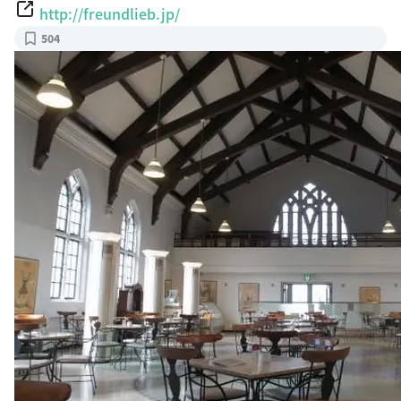
http://freundlieb.jp/
504