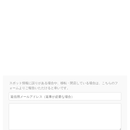
スポット情報に誤りがある場合や、移転・閉店している場合は、こちらのフ
ォームよりご報告いただけると幸いです。