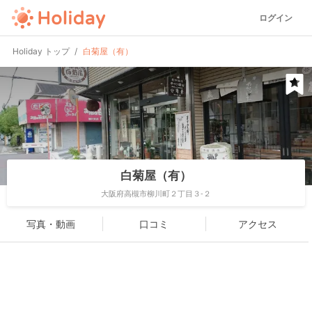
ログイン
Holiday トップ
白菊屋（有）
白菊屋（有）
大阪府高槻市柳川町２丁目３-２
写真・動画
口コミ
アクセス