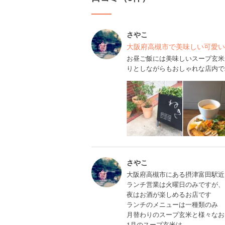
さやこ
大阪府高槻市で美味しい可愛い
お昼ご飯には美味しいスープ玄米
りとしながらもおしゃれな店内で
さやこ
大阪府高槻市にある摂津富田駅近
ランチ営業は火曜日のみですが、
夜はお酒が楽しめるお店です
ランチのメニューは一種類のみ
月替わりのスープ玄米と様々なお
1月のスープ玄米は