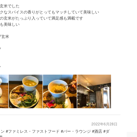
玄米でした
クなスパイスの香りがとってもマッチしていて美味しい
の玄米がたっぷり入っていて満足感も満載です
も美味しい
プ玄米
ツ
ク
2022年6月28日
ラン #ファミレス・ファストフード #バー・ラウンジ #酒店 #ダ