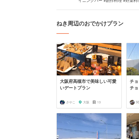
イニングバー #創作料理 #野菜料
ねき周辺のおでかけプラン
大阪府高槻市で美味しい可愛
チョ
いデートプラン
チョ
さやこ
大阪
13