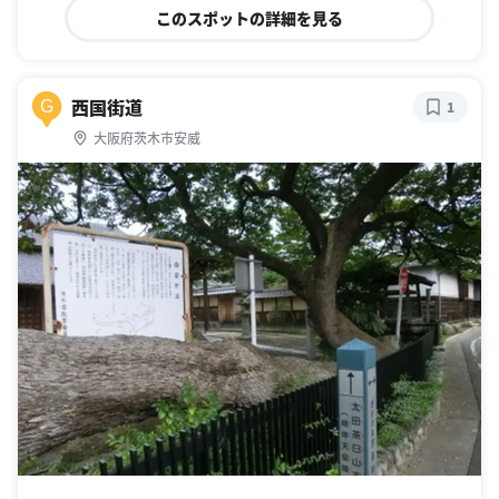
このスポットの詳細を見る
西国街道
G
1
大阪府茨木市安威