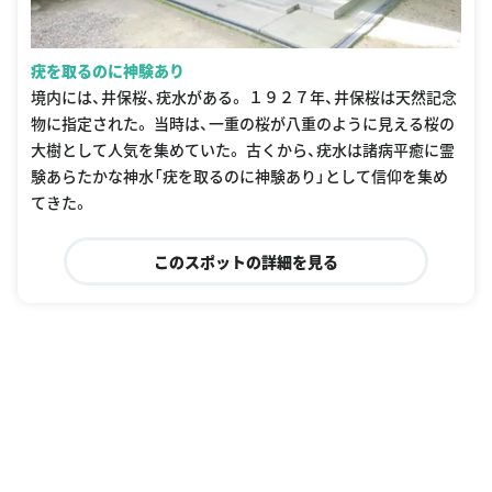
疣を取るのに神験あり
境内には、井保桜、疣水がある。 １９２７年、井保桜は天然記念
物に指定された。 当時は、一重の桜が八重のように見える桜の
大樹として人気を集めていた。 古くから、疣水は諸病平癒に霊
験あらたかな神水「疣を取るのに神験あり」として信仰を集め
てきた。
このスポットの詳細を見る