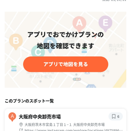
このプランのスポット一覧
大阪府中央卸売市場
A
6
大阪府茨木市宮島１丁目１−１ 大阪府中央卸売市場
https://www.instagram.com/explore/locations/49758968