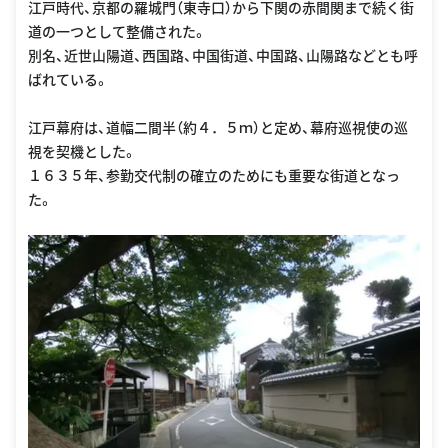
江戸時代、京都の羅城門（東寺口）から下関の赤間関まで続く街
道の一つとして整備された。
別名、近世山陽道、西国路、中国街道、中国路、山陽路などとも呼
ばれている。
江戸幕府は、道幅二間半（約４．５ｍ）と定め、幕府巡視使の巡
視を契機とした。
１６３５年、参勤交代制の確立のためにも重要な街道となっ
た。