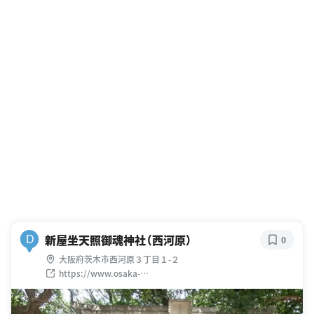
新屋坐天照御魂神社（西河原）
D
0
大阪府茨木市西河原３丁目１-２
https://www.osaka-
jinjacho.jp/funai_jinja/dai2shibu/ibaraki-
city/02033niiyanimasuamaterumitamajinja.html