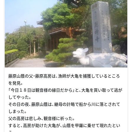
藤原山蔭の父・藤原高房は、漁師が大亀を捕獲しているところ
を発見。
「今日１８日は観音様の縁日だから」と、大亀を買い取って逃が
してやった。
その日の夜、藤原山蔭は、継母の計略で船から川に落とされて
しまった。
父の高房は悲しみ、観音様に祈った。
すると、高房が助けた大亀が、山蔭を甲羅に乗せて現れたとい