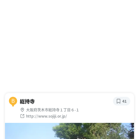
総持寺
B
41
大阪府茨木市総持寺１丁目６-１
http://www.sojiji.or.jp/