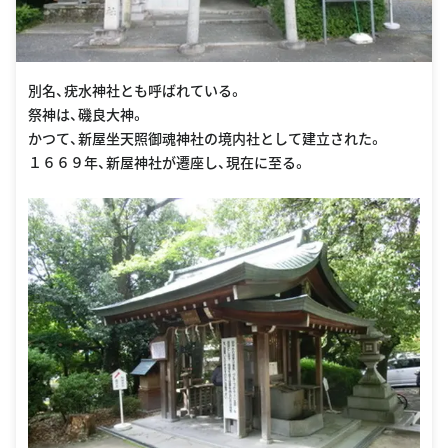
別名、疣水神社とも呼ばれている。
祭神は、磯良大神。
かつて、新屋坐天照御魂神社の境内社として建立された。
１６６９年、新屋神社が遷座し、現在に至る。