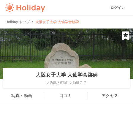
ログイン
Holiday トップ
大阪女子大学 大仙学舎跡碑
大阪女子大学 大仙学舎跡碑
大阪府堺市堺区大仙町７ ７
写真・動画
口コミ
アクセス