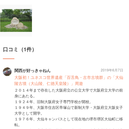
口コミ（1件）
関西が好っきゃねん
2019年6月7日
大阪初！ユネスコ世界遺産「百舌鳥・古市古墳群」の「大仙
陵古墳（大山陵、仁徳天皇陵）」周遊
２０１４年まで存在した大阪府立の公立大学で大阪府立大学の前
身にあたる。
１９２４年、旧制大阪府女子専門学校が開校。
１９４９年、大阪市住吉区帝塚山で新制大学・大阪府立大阪女子
大学として開学。
１９７６年、大仙キャンパスとして現在地の堺市堺区大仙町に移
転。