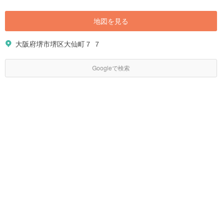
地図を見る
大阪府堺市堺区大仙町７ ７
Googleで検索