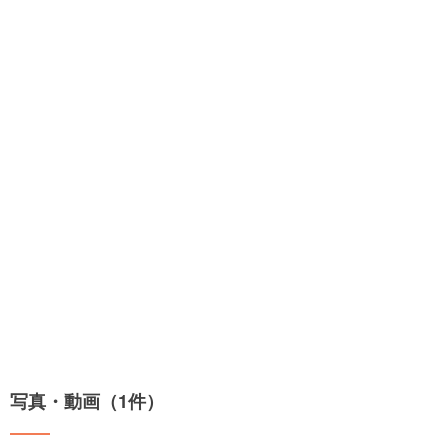
写真・動画（1件）