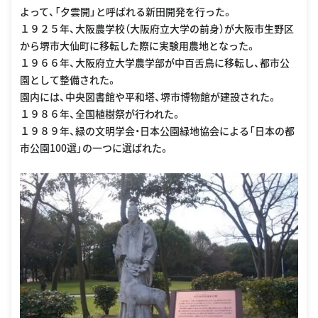
よって、「夕雲開」と呼ばれる新田開発を行った。
１９２５年、大阪農学校（大阪府立大学の前身）が大阪市生野区
から堺市大仙町に移転した際に実験用農地となった。
１９６６年、大阪府立大学農学部が中百舌鳥に移転し、都市公
園として整備された。
園内には、中央図書館や平和塔、堺市博物館が建設された。
１９８６年、全国植樹祭が行われた。
１９８９年、緑の文明学会・日本公園緑地協会による「日本の都
市公園100選」の一つに選ばれた。