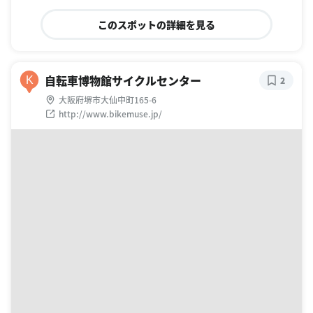
このスポットの詳細を見る
自転車博物館サイクルセンター
K
2
大阪府堺市大仙中町165-6
http://www.bikemuse.jp/