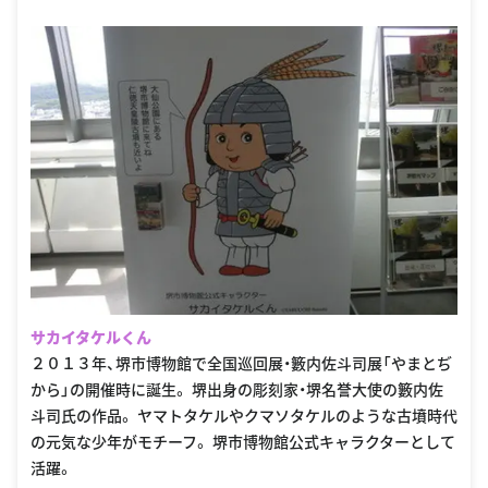
サカイタケルくん
２０１３年、堺市博物館で全国巡回展・籔内佐斗司展「やまとぢ
から」の開催時に誕生。 堺出身の彫刻家・堺名誉大使の籔内佐
斗司氏の作品。 ヤマトタケルやクマソタケルのような古墳時代
の元気な少年がモチーフ。 堺市博物館公式キャラクターとして
活躍。