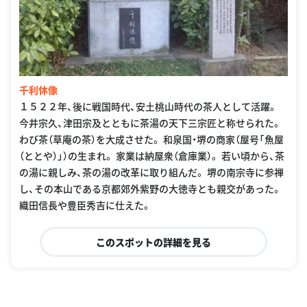
千利休像
１５２２年、後に戦国時代、安土桃山時代の茶人として活躍。
今井宗久、津田宗及とともに茶湯の天下三宗匠と称せられた。
わび茶（草庵の茶）を大成させた。 和泉国・堺の商家（屋号「魚屋
（ととや）」）の生まれ。 家業は納屋衆（倉庫業）。 若い頃から、茶
の湯に親しみ、茶の湯の改革に取り組んだ。 堺の南宗寺に参禅
し、その本山である京都郊外紫野の大徳寺とも親交があった。
織田信長や豊臣秀吉に仕えた。
このスポットの詳細を見る