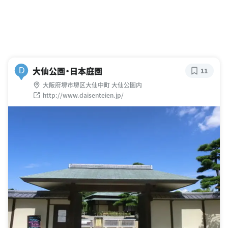
大仙公園・日本庭園
D
11
大阪府堺市堺区大仙中町 大仙公園内
http://www.daisenteien.jp/