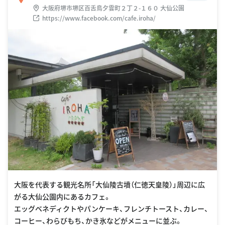
大阪府堺市堺区百舌鳥夕雲町２丁２-１６０ 大仙公園
https://www.facebook.com/cafe.iroha/
大阪を代表する観光名所「大仙陵古墳（仁徳天皇陵）」周辺に広
がる大仙公園内にあるカフェ。
エッグベネディクトやパンケーキ、フレンチトースト、カレー、
コーヒー、わらびもち、かき氷などがメニューに並ぶ。