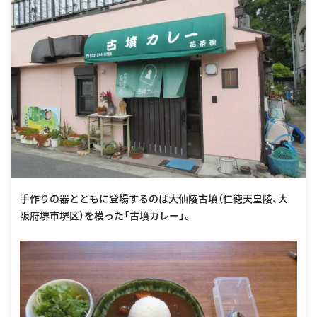
手作りの器とともに登場するのは大仙陵古墳（仁徳天皇陵、大
阪府堺市堺区）を模った「古墳カレー」。