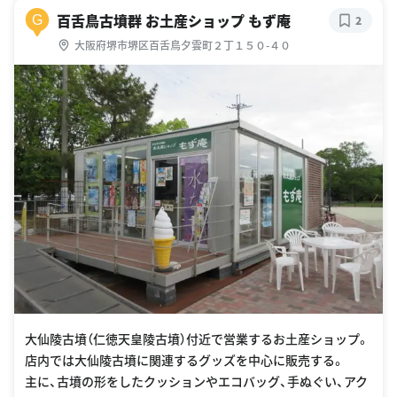
百舌鳥古墳群 お土産ショップ もず庵
G
2
大阪府堺市堺区百舌鳥夕雲町２丁１５０-４０
大仙陵古墳（仁徳天皇陵古墳）付近で営業するお土産ショップ。
店内では大仙陵古墳に関連するグッズを中心に販売する。
主に、古墳の形をしたクッションやエコバッグ、手ぬぐい、アク