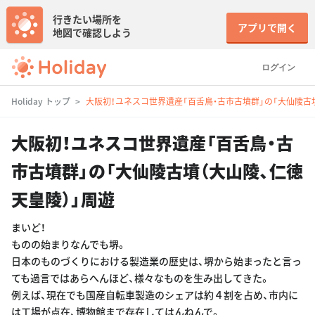
行きたい場所を
アプリで開く
地図で確認しよう
ログイン
Holiday トップ
大阪初！ユネスコ世界遺産「百舌鳥・古市古墳群」の「大仙陵古墳
大阪初！ユネスコ世界遺産「百舌鳥・古
市古墳群」の「大仙陵古墳（大山陵、仁徳
天皇陵）」周遊
まいど！
ものの始まりなんでも堺。
日本のものづくりにおける製造業の歴史は、堺から始まったと言っ
ても過言ではあらへんほど、様々なものを生み出してきた。
例えば、現在でも国産自転車製造のシェアは約４割を占め、市内に
は工場が点在、博物館まで存在してはんねんで。