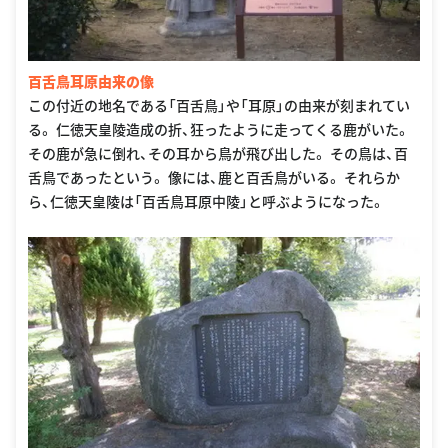
百舌鳥耳原由来の像
この付近の地名である「百舌鳥」や「耳原」の由来が刻まれてい
る。 仁徳天皇陵造成の折、狂ったように走ってくる鹿がいた。
その鹿が急に倒れ、その耳から鳥が飛び出した。 その鳥は、百
舌鳥であったという。 像には、鹿と百舌鳥がいる。 それらか
ら、仁徳天皇陵は「百舌鳥耳原中陵」と呼ぶようになった。