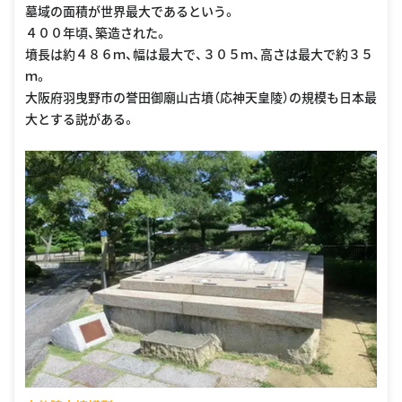
墓域の面積が世界最大であるという。
４００年頃、築造された。
墳長は約４８６ｍ、幅は最大で、３０５ｍ、高さは最大で約３５
ｍ。
大阪府羽曳野市の誉田御廟山古墳（応神天皇陵）の規模も日本最
大とする説がある。