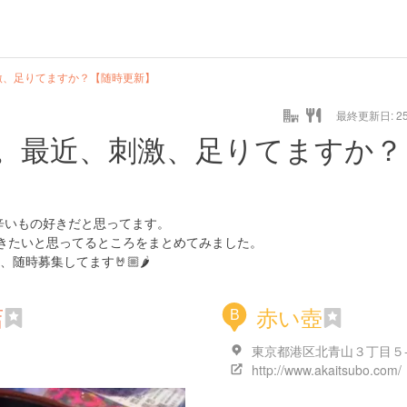
激、足りてますか？【随時更新】
最終更新日: 25/
。最近、刺激、足りてますか？
辛いもの好きだと思ってます。
きたいと思ってるところをまとめてみました。
随時募集してます🤘🏼🌶
店
赤い壺
B
http://www.akaitsubo.com/