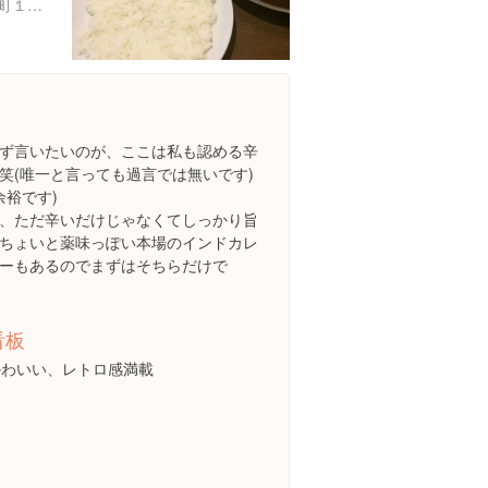
神奈川県横浜市戸塚区戸塚町１２０ 斉藤ビル
ず言いたいのが、ここは私も認める辛
笑(唯一と言っても過言では無いです)
余裕です)
、ただ辛いだけじゃなくてしっかり旨
ちょいと薬味っぽい本場のインドカレ
レーもあるのでまずはそちらだけで
看板
かわいい、レトロ感満載