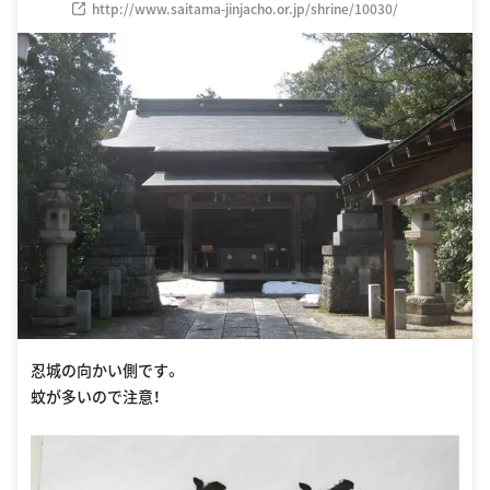
http://www.saitama-jinjacho.or.jp/shrine/10030/
忍城の向かい側です。
蚊が多いので注意！