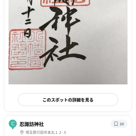
このスポットの詳細を見る
忍諏訪神社
C
20
埼玉県行田市本丸１２-５