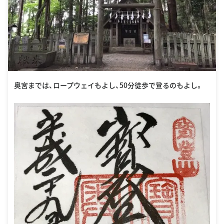
奥宮までは、ロープウェイもよし、50分徒歩で登るのもよし。