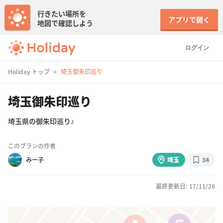
行きたい場所を
アプリで開く
地図で確認しよう
ログイン
Holiday トップ
埼玉御朱印巡り
埼玉御朱印巡り
埼玉県の御朱印巡り♪
このプランの作者
みー子
埼玉
34
最終更新日: 17/11/26