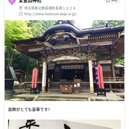
埼玉県秩父郡長瀞町長瀞１８２８
http://www.hodosan-jinja.or.jp/
装飾がとても豪華です！