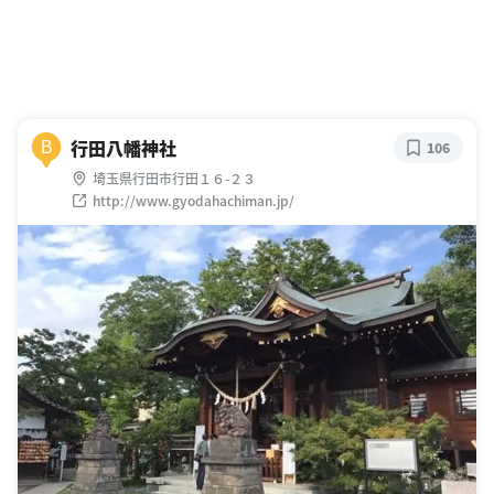
行田八幡神社
B
106
埼玉県行田市行田１６-２３
http://www.gyodahachiman.jp/