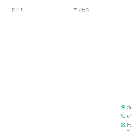
口コミ
アクセス
0
h
s