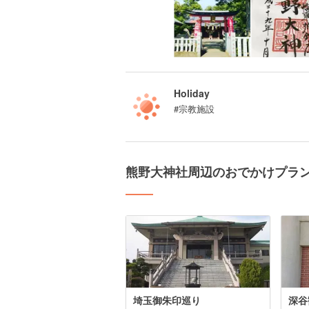
Holiday
#宗教施設
熊野大神社周辺のおでかけプラ
埼玉御朱印巡り
深谷