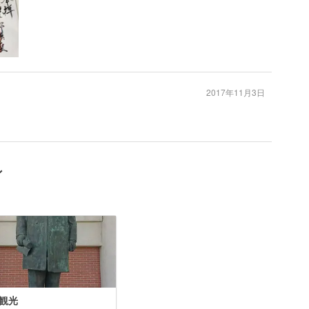
2017年11月3日
ン
観光