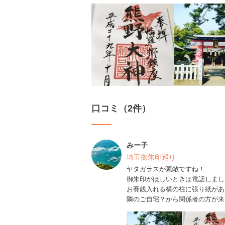
口コミ（2件）
みー子
埼玉御朱印巡り
ヤタガラスが素敵ですね！
御朱印がほしいときは電話しまし
お賽銭入れる横の柱に張り紙があ
隣のご自宅？から関係者の方が来