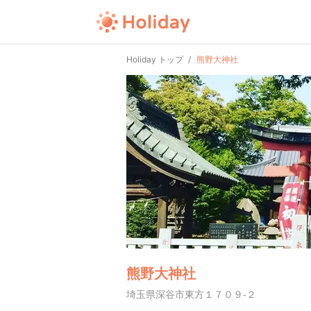
Holiday トップ
熊野大神社
熊野大神社
埼玉県深谷市東方１７０９-２