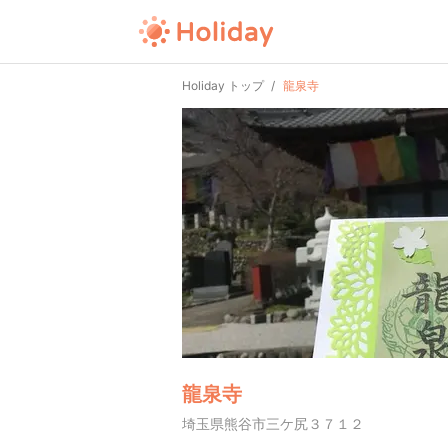
Holiday トップ
龍泉寺
龍泉寺
埼玉県熊谷市三ケ尻３７１２