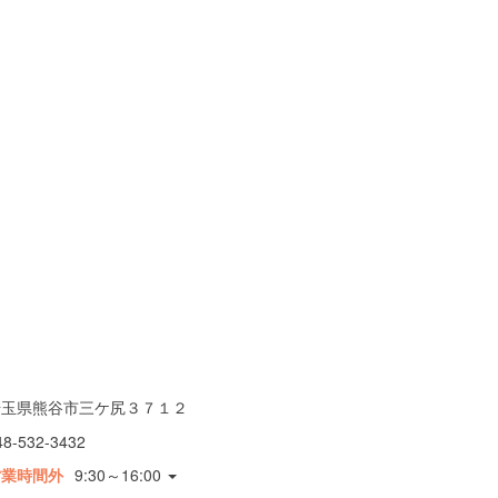
埼玉県熊谷市三ケ尻３７１２
48-532-3432
営業時間外
9:30～16:00