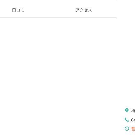
口コミ
アクセス
0