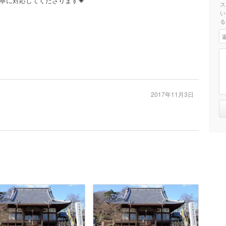
寧に対応してくださります💗
ス
い
る
2017年11月3日