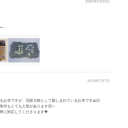
2020年2月23日
〜
2019年7月7日
るお寺ですが、厄除大師として親しまれているお寺です🙏🏻
朱印もとても人気があります😊✨
寧に対応してくださります💗