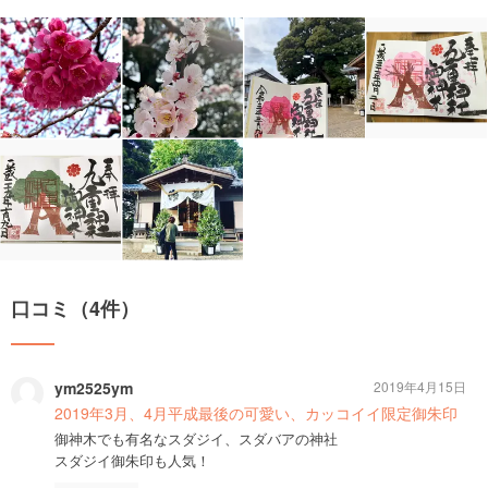
口コミ（4件）
ym2525ym
2019年4月15日
2019年3月、4月平成最後の可愛い、カッコイイ限定御朱印
御神木でも有名なスダジイ、スダバアの神社
スダジイ御朱印も人気！