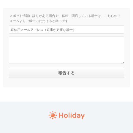
スポット情報に誤りがある場合や、移転・閉店している場合は、こちらのフ
ォームよりご報告いただけると幸いです。