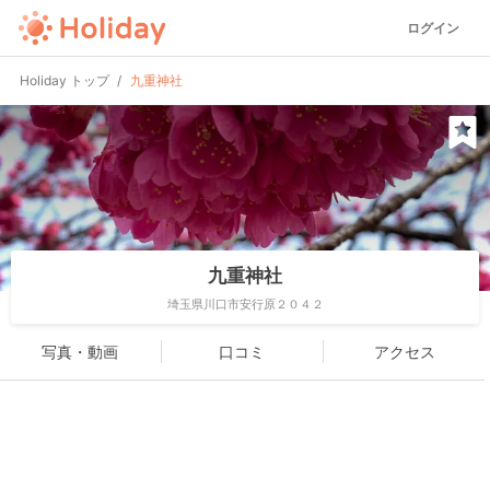
ログイン
Holiday トップ
九重神社
九重神社
埼玉県川口市安行原２０４２
写真・動画
口コミ
アクセス