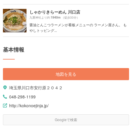
しゃかりきらーめん 川口店
1940m
九重神社より約
（徒歩33分）
醤油とんこつラーメンが看板メニューの ラーメン屋さん。 も
やしトッピング...
基本情報
地図を見る
埼玉県川口市安行原２０４２
048-298-1199
http://kokonoejinja.jp/
Googleで検索