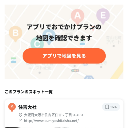
このプランのスポット一覧
住吉大社
A
924
大阪府大阪市住吉区住吉２丁目９-８９
http://www.sumiyoshitaisha.net/