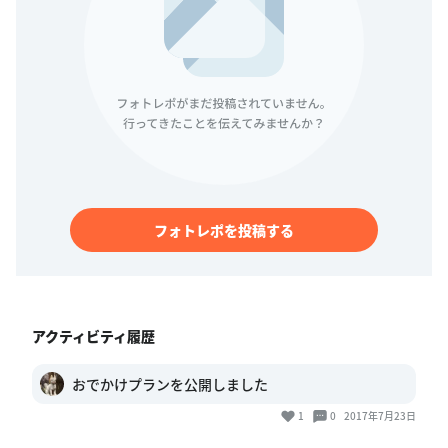
フォトレポを投稿する
アクティビティ履歴
おでかけプランを公開しました
1
0
2017年7月23日