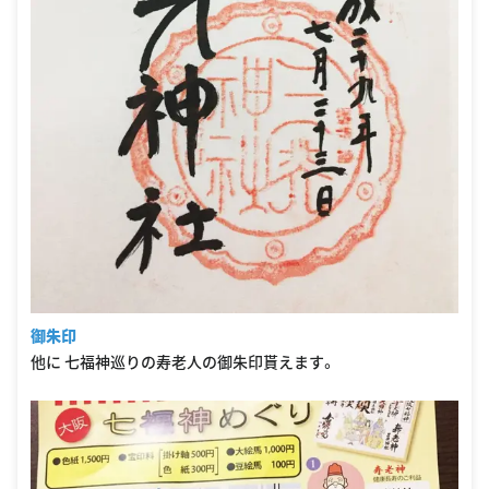
御朱印
他に 七福神巡りの寿老人の御朱印貰えます。