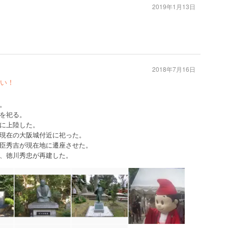
2019年1月13日
2018年7月16日
い！
。
を祀る。
に上陸した。
現在の大阪城付近に祀った。
臣秀吉が現在地に遷座させた。
、徳川秀忠が再建した。