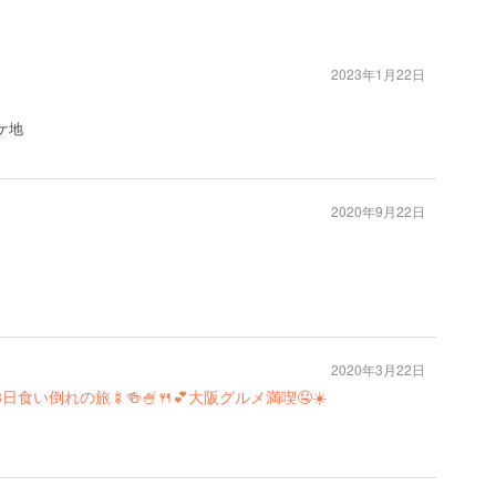
2023年1月22日
ケ地
2020年9月22日
2020年3月22日
い倒れの旅🍢🍻🍧🍴💕大阪グルメ満喫🤤☀️