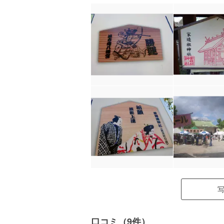
口コミ（9件）