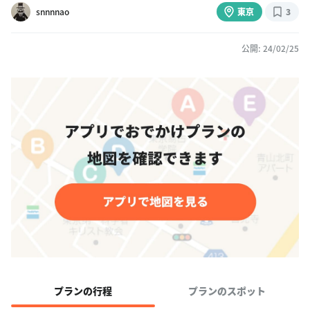
snnnnao
東京
3
公開: 24/02/25
プランの行程
プランのスポット