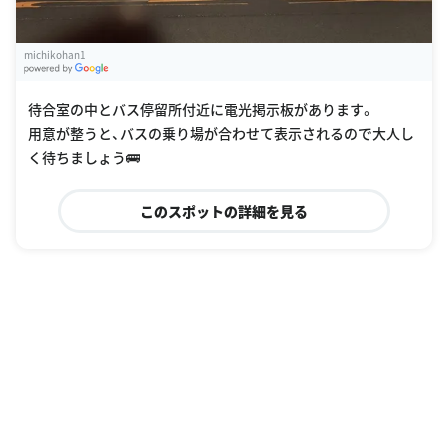
michikohan1
G
oogle Places
待合室の中とバス停留所付近に電光掲示板があります。
用意が整うと、バスの乗り場が合わせて表示されるので大人し
く待ちましょう🚌
このスポットの詳細を見る