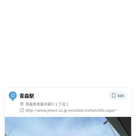
青森駅
D
605
青森県青森市柳川１丁目１
http://www.jreast.co.jp/estation/station/info.aspx?
StationCd=25