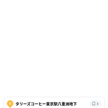
タリーズコーヒー東京駅八重洲地下
B
3