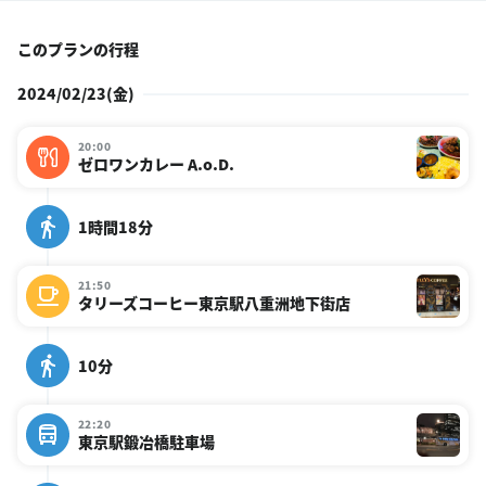
このプランの行程
2024/02/23(金)
20:00
ゼロワンカレー A.o.D.
1時間18分
21:50
タリーズコーヒー東京駅八重洲地下街店
10分
22:20
東京駅鍛冶橋駐車場