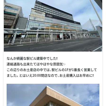
なんか綺麗な駅ビル建築中でした❗️
連絡通路も出来たてほやほやな雰囲気✨
この辺りのお土産店の中では、駅ビルの1Fが1番長く営業して
ました。とはいえ20:00閉店なので、お土産購入はお早めに❗️