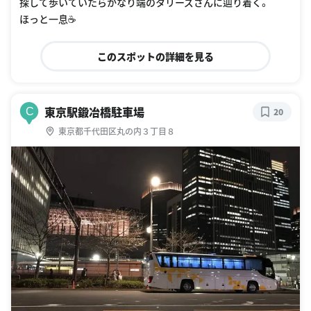
探して歩いていたらかなり端のタリーズさんに辿り着く。
ほっと一息☕️
このスポットの詳細を見る
東京駅鍛冶橋駐車場
C
20
東京都千代田区丸の内３丁目８