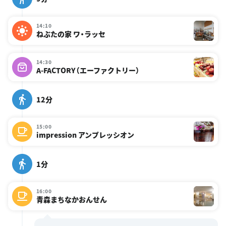
14:10
ねぶたの家 ワ・ラッセ
14:30
A-FACTORY（エーファクトリー）
12分
15:00
impression アンプレッシオン
1分
16:00
青森まちなかおんせん