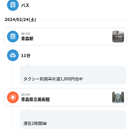
バス
2024/02/24(土)
09:35
青森駅
11分
10:00
青森県立美術館