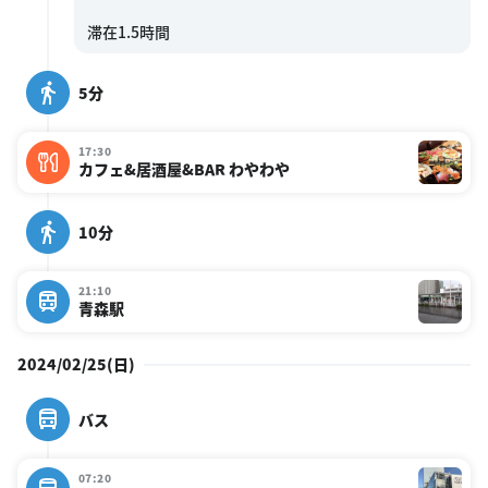
5分
17:30
カフェ&居酒屋&BAR わやわや
10分
21:10
青森駅
2024/02/25(日)
バス
07:20