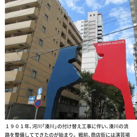
１９０１年、河川「湊川」の付け替え工事に伴い、湊川の流
路を整備してできたのが始まり。 戦前、商店街には演芸場