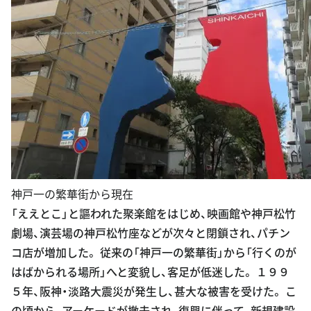
神戸一の繁華街から現在
「ええとこ」と謳われた聚楽館をはじめ、映画館や神戸松竹
劇場、演芸場の神戸松竹座などが次々と閉鎖され、パチン
コ店が増加した。 従来の「神戸一の繁華街」から「行くのが
はばかられる場所」へと変貌し、客足が低迷した。 １９９
５年、阪神・淡路大震災が発生し、甚大な被害を受けた。 こ
の頃から、アーケードが撤去され、復興に伴って、新規建設