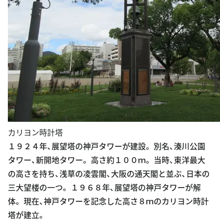
カリヨン時計塔
１９２４年、展望塔の神戸タワーが建設。 別名、湊川公園
タワー、新開地タワー。 高さ約１００ｍ。 当時、東洋最大
の高さを持ち、浅草の凌雲閣、大阪の通天閣と並ぶ、日本の
三大望楼の一つ。 １９６８年、展望塔の神戸タワーが解
体。 現在、神戸タワーを記念した高さ８ｍのカリヨン時計
塔が建立。