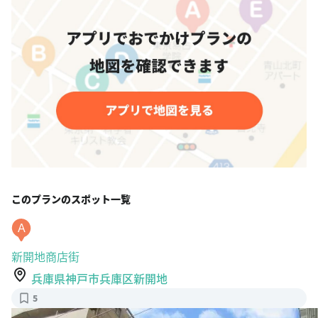
このプランのスポット一覧
A
新開地商店街
兵庫県神戸市兵庫区新開地
5