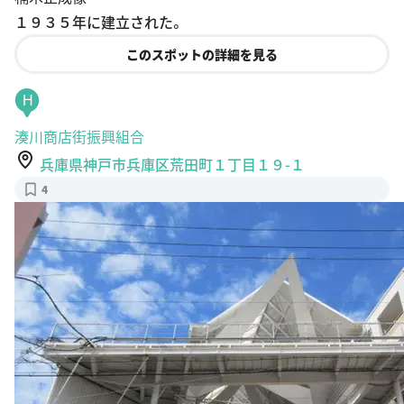
１９３５年に建立された。
このスポットの詳細を見る
H
湊川商店街振興組合
兵庫県神戸市兵庫区荒田町１丁目１９-１
4