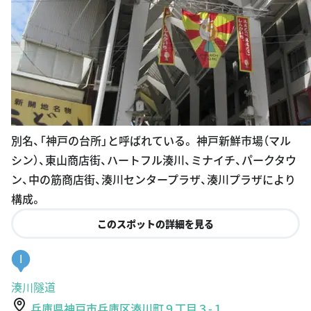
別名、「神戸の台所」と呼ばれている。 神戸新鮮市場（マル
シン）、東山商店街、ハートフル湊川、ミナイチ、パークタウ
ン、中の筋商店街、湊川センタープラザ、湊川プラザにより
構成。
このスポットの詳細を見る
I
湊川隧道
兵庫県神戸市兵庫区湊川町９丁目３-１