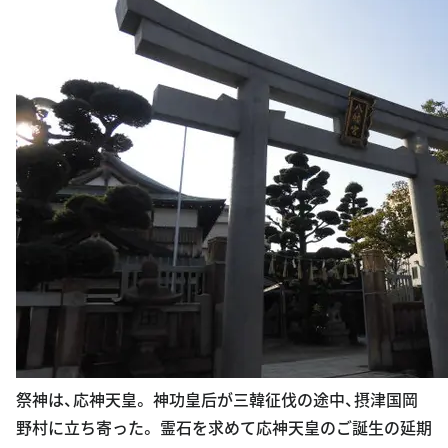
祭神は、応神天皇。 神功皇后が三韓征伐の途中、摂津国岡
野村に立ち寄った。 霊石を求めて応神天皇のご誕生の延期