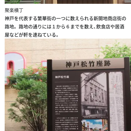
聚楽横丁
神戸を代表する繁華街の一つに数えられる新開地商店街の
路地。 路地の通りには１から６までを数え、飲食店や居酒
屋などが軒を連ねている。