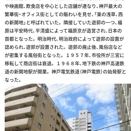
や映画館、飲食店を中心とした店舗が連なり、神戸最大の
繁華街・オフィス街としての賑わいを見せ、「東の浅草、西
の新開地」と呼ばれていた。 隣接していた遊郭の一つ、福
原は平安時代、平清盛によって福原京が造営され、日本の
首都となった。 明治時代、明治政府によって遊郭の設置が
認められ、遊郭が設置された。 遊郭の廃止後、風俗店など
が密集する風俗街となった。 １９５７年、市役所が三宮に
移転して商店街は衰退。 １９６８年、地下鉄の神戸高速鉄
道の新開地駅が開業。 神戸電気鉄道（神戸電鉄）の始発駅と
なった。