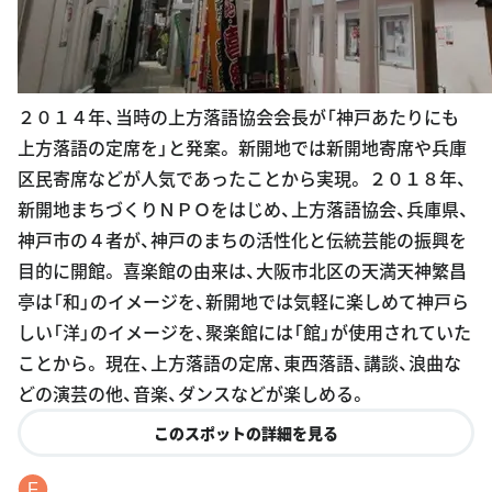
２０１４年、当時の上方落語協会会長が「神戸あたりにも
上方落語の定席を」と発案。 新開地では新開地寄席や兵庫
区民寄席などが人気であったことから実現。 ２０１８年、
新開地まちづくりＮＰＯをはじめ、上方落語協会、兵庫県、
神戸市の４者が、神戸のまちの活性化と伝統芸能の振興を
目的に開館。 喜楽館の由来は、大阪市北区の天満天神繁昌
亭は「和」のイメージを、新開地では気軽に楽しめて神戸ら
しい「洋」のイメージを、聚楽館には「館」が使用されていた
ことから。 現在、上方落語の定席、東西落語、講談、浪曲な
どの演芸の他、音楽、ダンスなどが楽しめる。
このスポットの詳細を見る
F