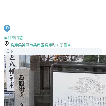
D
湊口惣門跡
兵庫県神戸市兵庫区兵庫町１丁目４
0