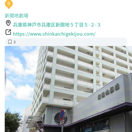
B
新開地劇場
兵庫県神戸市兵庫区新開地５丁目５-２-３
https://www.shinkaichigekijou.com/
2