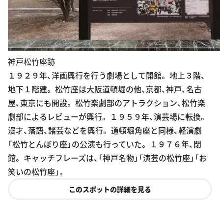
神戸松竹座跡
１９２９年、洋画興行を行う劇場として開館。 地上３階、
地下１階建。 松竹座は大阪道頓堀の他、京都、神戸、名古
屋、東京にも開設。 松竹楽劇部のアトラクション、松竹楽
劇部によるレビューが興行。 １９５９年、演芸場に転換。
漫才、落語、諸芸などを興行。 道頓堀角座と同様、軽演劇
「松竹とんぼり座」の公演も行っていた。 １９７６年、閉
館。 キャッチフレーズは、「神戸名物」「演芸の松竹座」「お
笑いの松竹座」。
このスポットの詳細を見る