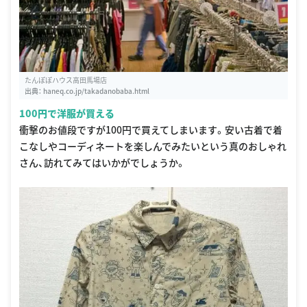
たんぽぽハウス高田馬場店
出典：
haneq.co.jp/takadanobaba.html
100円で洋服が買える
衝撃のお値段ですが100円で買えてしまいます。安い古着で着
こなしやコーディネートを楽しんでみたいという真のおしゃれ
さん、訪れてみてはいかがでしょうか。