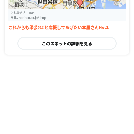
芳林堂書店 | HOME
出典：
horindo.co.jp/shops
これからも頑張れ！と応援してあげたい本屋さんNo.1
このスポットの詳細を見る