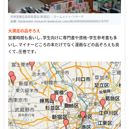
芳林堂書店高田馬場店（新宿区）｜ホームメイト・リサーチ
出典：
homemate-research-bookstore.com/dtl/00000000000000176797
大満足の品ぞろえ
営業時間も長いし、学生向けに専門書や資格・学生参考書も多
いし、マイナーどころの本だけでなく漫画などの品ぞろえも良
くて、圧巻です。