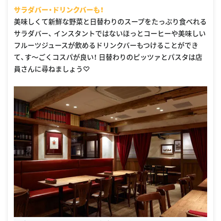
サラダバー・ドリンクバーも！
美味しくて新鮮な野菜と日替わりのスープをたっぷり食べれる
サラダバー、 インスタントではないほっとコーヒーや美味しい
フルーツジュースが飲めるドリンクバーもつけることができ
て、す〜ごくコスパが良い！ 日替わりのピッツァとパスタは店
員さんに尋ねましょう♡