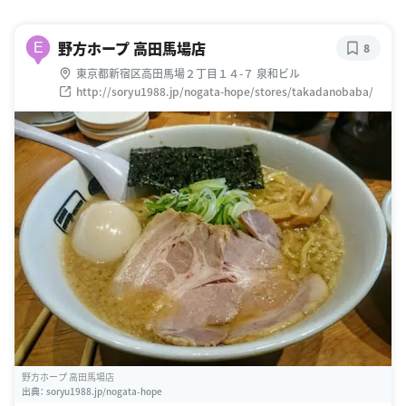
野方ホープ 高田馬場店
E
8
東京都新宿区高田馬場２丁目１４-７ 泉和ビル
http://soryu1988.jp/nogata-hope/stores/takadanobaba/
野方ホープ 高田馬場店
出典：
soryu1988.jp/nogata-hope