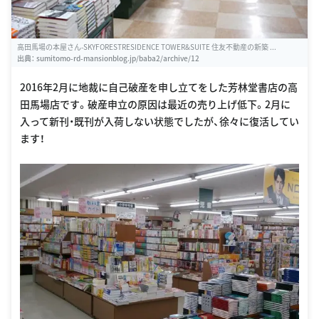
高田馬場の本屋さん-SKYFORESTRESIDENCE TOWER&SUITE 住友不動産の新築 ...
出典：
sumitomo-rd-mansionblog.jp/baba2/archive/12
2016年2月に地裁に自己破産を申し立てをした芳林堂書店の高
田馬場店です。破産申立の原因は最近の売り上げ低下。2月に
入って新刊・既刊が入荷しない状態でしたが、徐々に復活してい
ます！