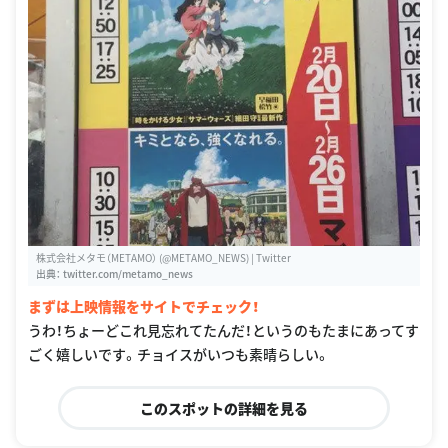
株式会社メタモ（METAMO） (@METAMO_NEWS) | Twitter
出典：
twitter.com/metamo_news
まずは上映情報をサイトでチェック！
うわ！ちょーどこれ見忘れてたんだ！というのもたまにあってす
ごく嬉しいです。チョイスがいつも素晴らしい。
このスポットの詳細を見る