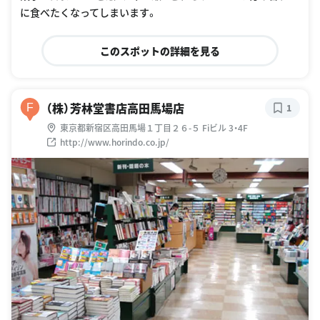
に食べたくなってしまいます。
このスポットの詳細を見る
（株）芳林堂書店高田馬場店
F
1
東京都新宿区高田馬場１丁目２６-５ Fiビル 3・4F
http://www.horindo.co.jp/