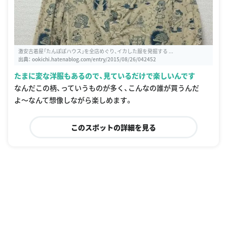
激安古着屋「たんぽぽハウス」を全店めぐり、イカした服を発掘する ...
出典：
ookichi.hatenablog.com/entry/2015/08/26/042452
たまに変な洋服もあるので、見ているだけで楽しいんです
なんだこの柄、っていうものが多く、こんなの誰が買うんだ
よ〜なんて想像しながら楽しめます。
このスポットの詳細を見る