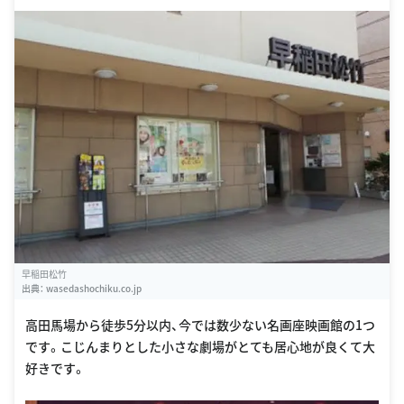
早稲田松竹
出典：
wasedashochiku.co.jp
高田馬場から徒歩5分以内、今では数少ない名画座映画館の1つ
です。こじんまりとした小さな劇場がとても居心地が良くて大
好きです。