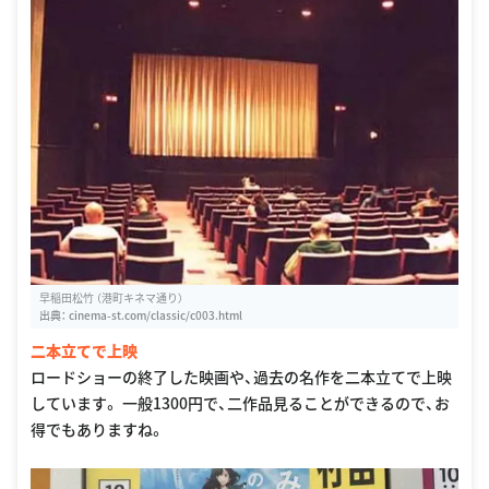
早稲田松竹 （港町キネマ通り）
出典：
cinema-st.com/classic/c003.html
二本立てで上映
ロードショーの終了した映画や、過去の名作を二本立てで上映
しています。 一般1300円で、二作品見ることができるので、お
得でもありますね。