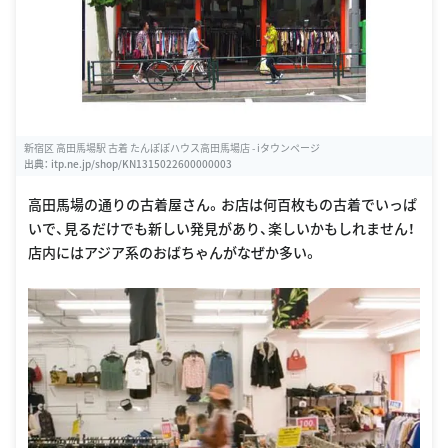
新宿区 高田馬場駅 古着 たんぽぽハウス高田馬場店 - iタウンページ
出典：
itp.ne.jp/shop/KN1315022600000003
高田馬場の通りの古着屋さん。お店は何百枚もの古着でいっぱ
いで、見るだけでも新しい発見があり、楽しいかもしれません！
店内にはアジア系のおばちゃんがなぜか多い。