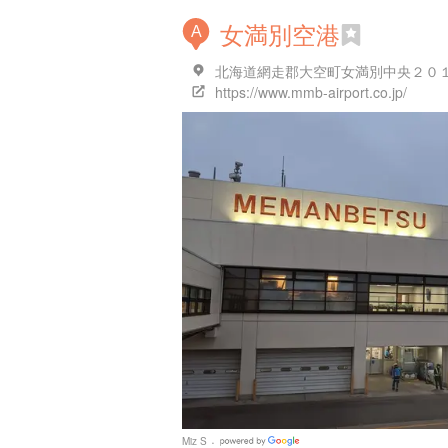
女満別空港
A
北海道網走郡大空町女満別中央２０１
https://www.mmb-airport.co.jp/
Miz S
Google