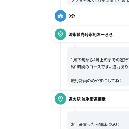
9分
流氷観光砕氷船おーろら
1月下旬から4月上旬までの運行
約1時間のコースです。迫力あり
道の駅 流氷街道網走