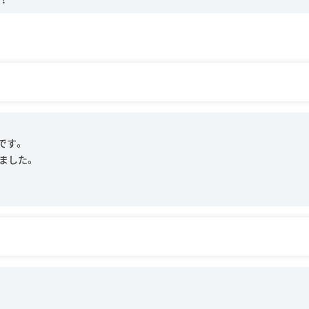
です。
ました。