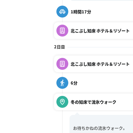
1時間17分
北こぶし知床 ホテル＆リゾート
2日目
北こぶし知床 ホテル＆リゾート
6分
冬の知床で流氷ウォーク
お待ちかねの流氷ウォーク。