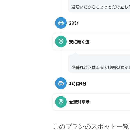
23分
天に続く道
1時間4分
女満別空港
このプランのスポット一覧