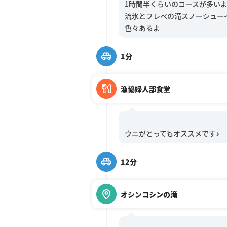
1時間半くらいのコースが多いよ
流氷とフレペの滝スノーシュー
1分
漁協婦人部食堂
12分
オシンコシンの滝