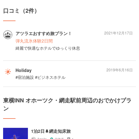
口コミ（2件）
アツラエおすすめ旅プラン！
2021年12月17日
弾丸流氷体験2日間
綺麗で快適なホテルでゆっくり休息
Holiday
2019年6月16日
#宿泊施設 #ビジネスホテル
東横INN オホーツク・網走駅前周辺のおでかけプラ
ン
1泊2日🌲網走知床旅
Amelia
北海道
4