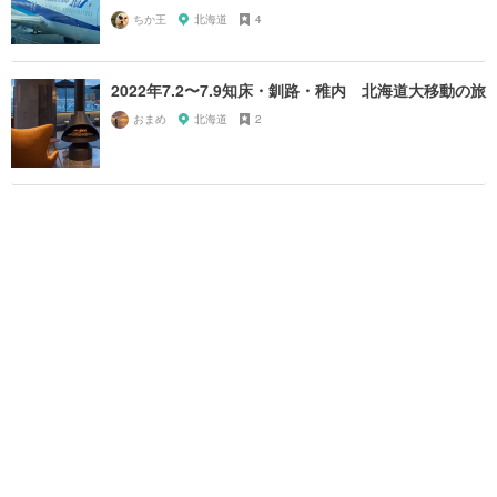
ちか王
北海道
4
2022年7.2〜7.9知床・釧路・稚内 北海道大移動の旅
おまめ
北海道
2