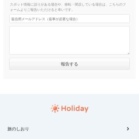
スポット情報に誤りがある場合や、移転・閉店している場合は、こちらのフ
ォームよりご報告いただけると幸いです。
旅のしおり