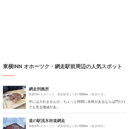
東横INN オホーツク・網走駅前周辺の人気スポット
網走刑務所
1850m
東横INN オホーツク・網走駅前より約
（徒歩31分）
中には入れませんが、ちょっと時間に余裕があるならば門だけ
でも見る価値があ...
道の駅流氷街道網走
1650m
東横INN オホーツク・網走駅前より約
（徒歩28分）