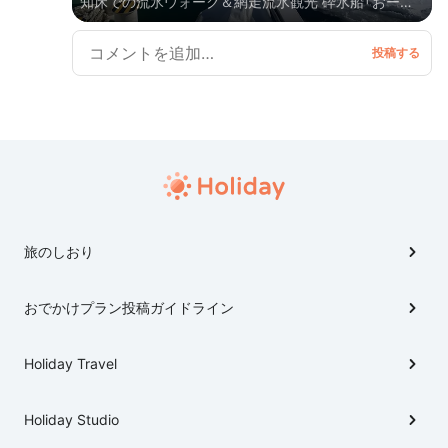
知床での流氷ウォーク＆網走流氷観光 砕氷船「おーろ
ら」乗船 知床で流氷ウォーク体験 2日でしっかり満喫
しよう🧊
旅のしおり
おでかけプラン投稿ガイドライン
Holiday Travel
Holiday Studio