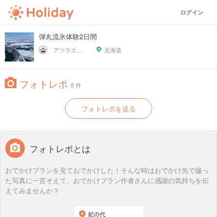
ログイン
弾丸流氷体験2日間
アツラエおすすめ旅プラン！
北海道
フォトレポ
0 件
フォトレポを送る
フォトレポとは
おでかけプランを見ておでかけした！そんな時はおでかけ先で撮っ
た写真に一言そえて、おでかけプラン作者さんに感謝の気持ちを伝
えてみませんか？