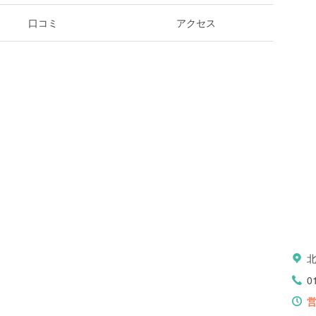
口コミ
アクセス
0