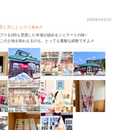
2022年3月27日
と共にととのう旅❄️🎶
プリを2回も受賞した本場が認めるジェラートの味✨
この土地を味わえるのも、とっても素敵な経験ですよ🎶