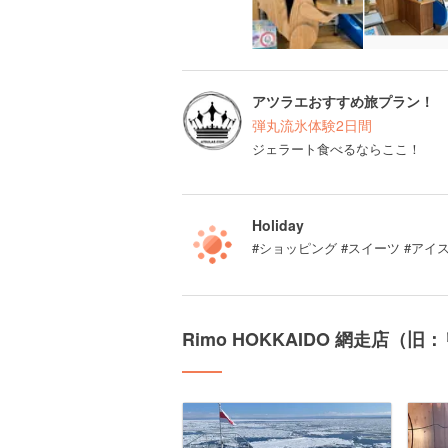
アツラエおすすめ旅プラン！
弾丸流氷体験2日間
ジェラート食べるならここ！
Holiday
#ショッピング #スイーツ #アイ
Rimo HOKKAIDO 網走店