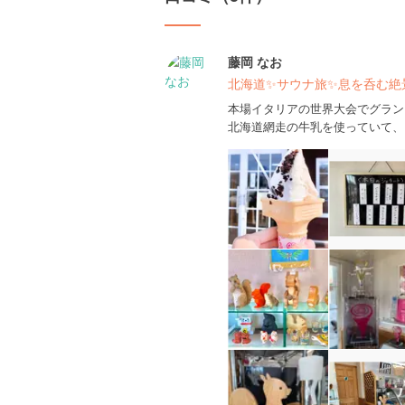
藤岡 なお
北海道✨サウナ旅✨息を呑む絶景
本場イタリアの世界大会でグラン
北海道網走の牛乳を使っていて、