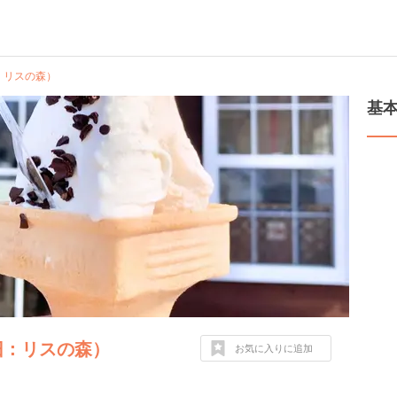
旧：リスの森）
基
（旧：リスの森）
お気に入りに追加