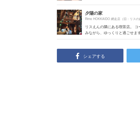
夕陽の家
リスえんの隣にある喫茶店。 コ
みながら、ゆっくりと過ごせます。 
シェアする