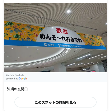
Kenichi Yoshida
G
oogle Places
沖縄の玄関口
このスポットの詳細を見る