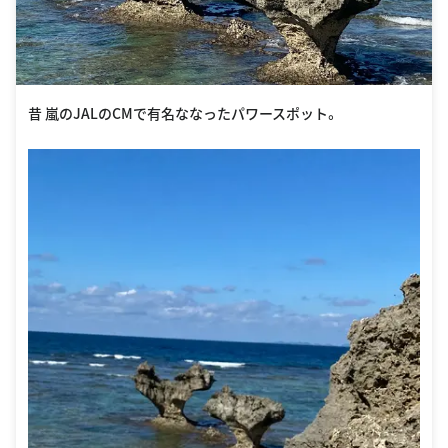
昔 嵐のJALのCMで有名ななったパワースポット。