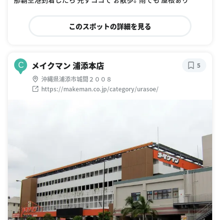
このスポットの詳細を見る
メイクマン 浦添本店
C
5
沖縄県浦添市城間２００８
https://makeman.co.jp/category/urasoe/