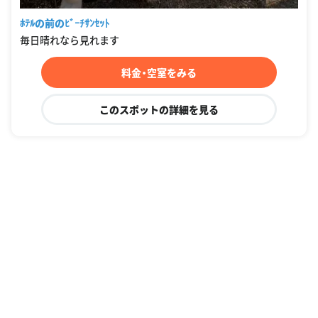
ﾎﾃﾙの前のﾋﾞｰﾁｻﾝｾｯﾄ
毎日晴れなら見れます
料金・空室をみる
このスポットの詳細を見る