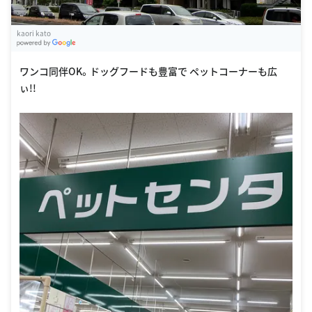
kaori kato
G
oogle Places
ワンコ同伴OK。ドッグフードも豊富で ペットコーナーも広
ぃ!!