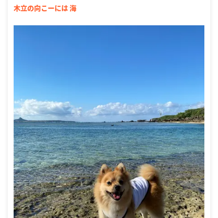
木立の向こーには 海