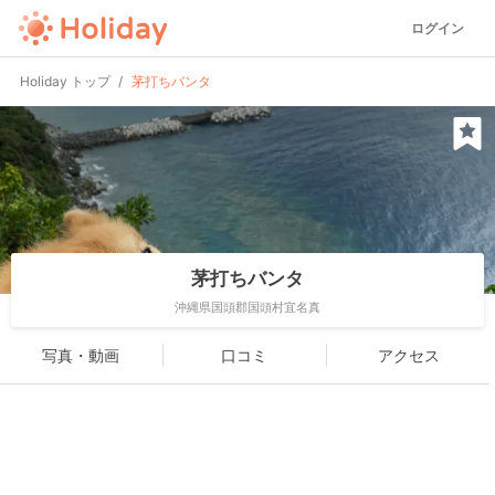
ログイン
Holiday トップ
茅打ちバンタ
茅打ちバンタ
沖縄県国頭郡国頭村宜名真
写真・動画
口コミ
アクセス