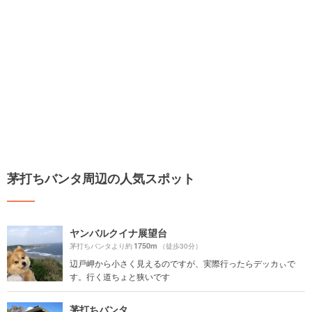
茅打ちバンタ周辺の人気スポット
ヤンバルクイナ展望台
1750m
茅打ちバンタより約
（徒歩30分）
辺戸岬から小さく見えるのですが、実際行ったらデッカぃで
す。行く道ちょと狭いです
茅打ちバンタ