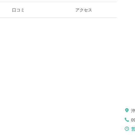
口コミ
アクセス
0