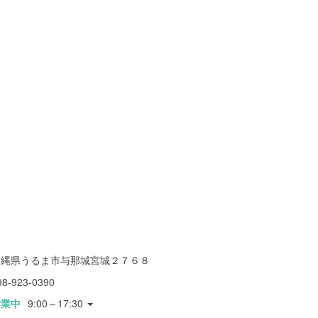
沖縄県うるま市与那城宮城２７６８
98-923-0390
営業中
9:00～17:30