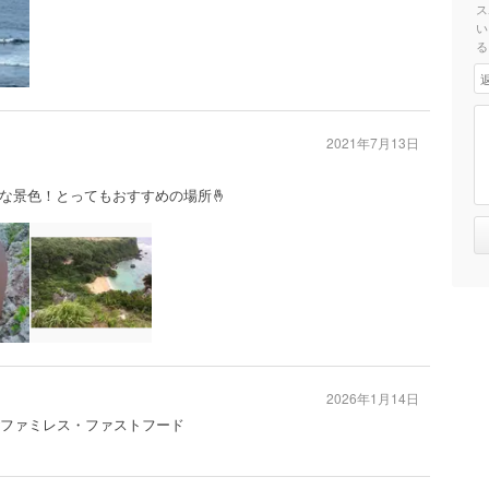
ス
い
る
2021年7月13日
な景色！とってもおすすめの場所🤞
2026年1月14日
 #ファミレス・ファストフード