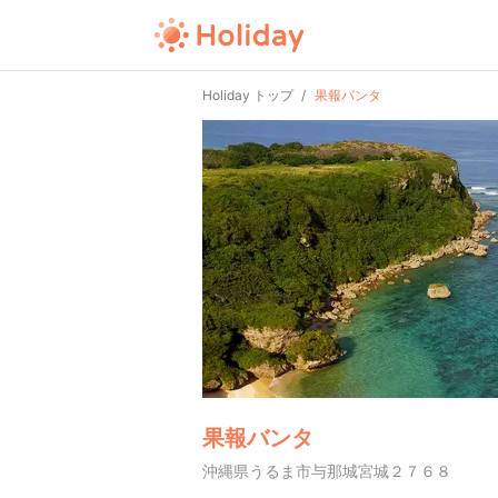
Holiday トップ
果報バンタ
果報バンタ
沖縄県うるま市与那城宮城２７６８