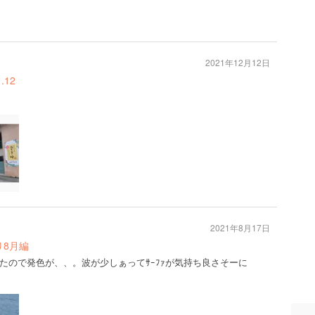
2021年12月12日
.12
2021年8月17日
ｯﾄ巡り8月編
たので発色が、、。波が少しぁってｻｰﾌｧが気持ち良さそーに