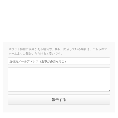
スポット情報に誤りがある場合や、移転・閉店している場合は、こちらのフ
ォームよりご報告いただけると幸いです。