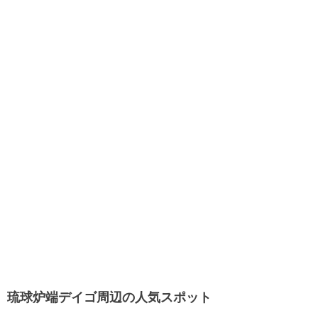
琉球炉端デイゴ周辺の人気スポット