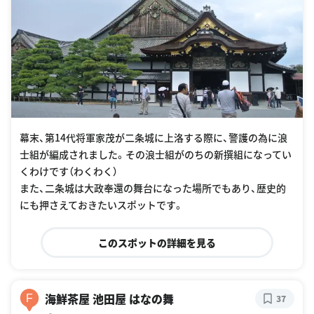
幕末、第14代将軍家茂が二条城に上洛する際に、警護の為に浪
士組が編成されました。その浪士組がのちの新撰組になってい
くわけです（わくわく）
また、二条城は大政奉還の舞台になった場所でもあり、歴史的
にも押さえておきたいスポットです。
このスポットの詳細を見る
海鮮茶屋 池田屋 はなの舞
F
37