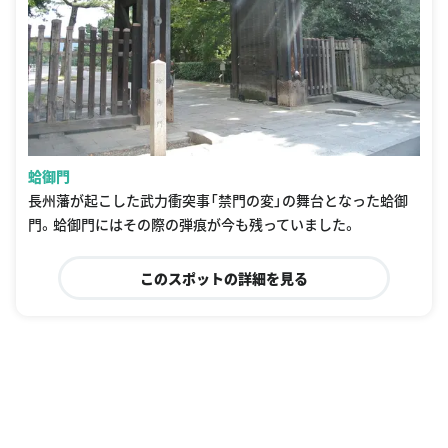
蛤御門
長州藩が起こした武力衝突事「禁門の変」の舞台となった蛤御
門。蛤御門にはその際の弾痕が今も残っていました。
このスポットの詳細を見る