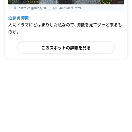
出典：
ekzm.co.jp/blog/2013/01/01-mibudera.html
近藤勇胸像
大河ドラマにどはまりした私なので、胸像を見てグッと来るも
のが。
このスポットの詳細を見る