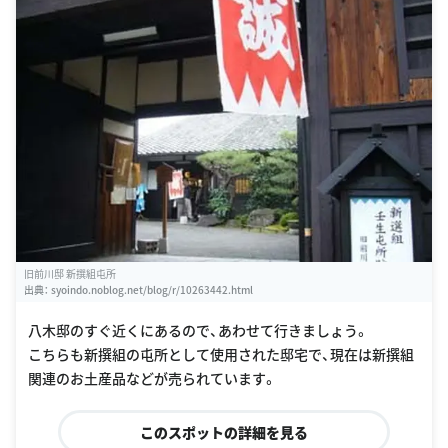
旧前川邸 新撰組屯所
出典：
syoindo.noblog.net/blog/r/10263442.html
八木邸のすぐ近くにあるので、あわせて行きましょう。
こちらも新撰組の屯所として使用された邸宅で、現在は新撰組
関連のお土産品などが売られています。
このスポットの詳細を見る