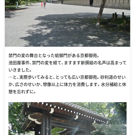
禁門の変の舞台となった蛤御門がある京都御苑。
池田屋事件、禁門の変を経て、ますます新撰組の名声は高まって
いきました。
…と、実際歩いてみると、とっても広い京都御苑。砂利道のせい
か、広さのせいか、想像以上に体力を消費します。水分補給と休
憩を忘れずに。