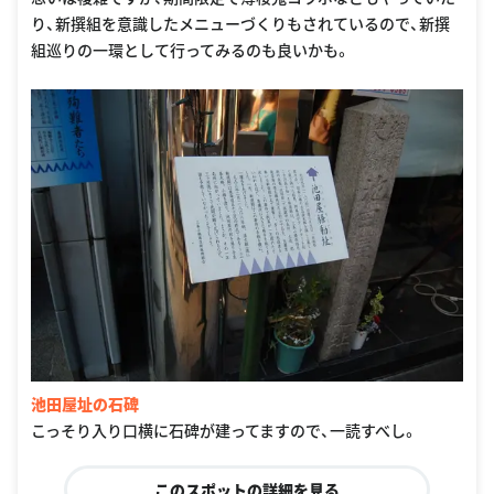
り、新撰組を意識したメニューづくりもされているので、新撰
組巡りの一環として行ってみるのも良いかも。
池田屋址の石碑
こっそり入り口横に石碑が建ってますので、一読すべし。
このスポットの詳細を見る