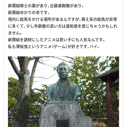
新撰組隊士の墓があり、近藤勇胸像があり。
新撰組ゆかりの寺です。
境内に絵馬をかける場所があるんですが、萌え系の絵馬が非常
に多くて、少し年齢層の高い方は違和感を感じちゃうかもしれ
ません。
新撰組を題材にしたアニメは若い子にも人気なんです。
私も薄桜鬼というアニメ（ゲーム）が好きです、ハイ。