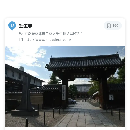
壬生寺
D
400
京都府京都市中京区壬生梛ノ宮町３１
http://www.mibudera.com/