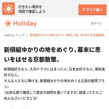
行きたい場所を
アプリで開く
地図で確認しよう
ログイン
Holiday トップ
新撰組ゆかりの地をめぐり、幕末に思いをはせる京都散策。
新撰組ゆかりの地をめぐり、幕末に思
いをはせる京都散策。
新撰組好きな人、大河ドラマにはまった人、日本史好きな人、薄桜鬼
好きな人。
そんな人たちに捧げる、新撰組ゆかりの地をめぐる王道の散策プラ
ン。
（出来る限り確認して歴史の説明を書いてますが、間違ってたらご
めんなさい！どきどき）