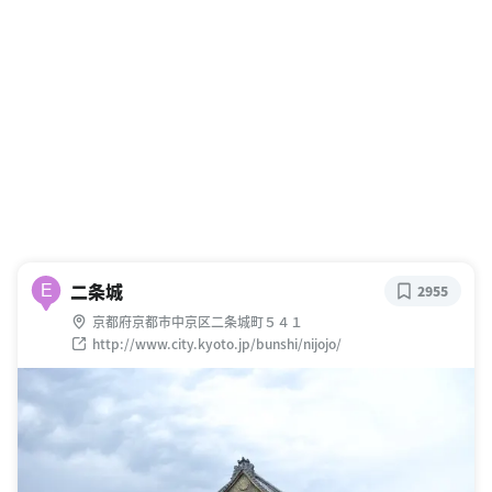
二条城
E
2955
京都府京都市中京区二条城町５４１
http://www.city.kyoto.jp/bunshi/nijojo/