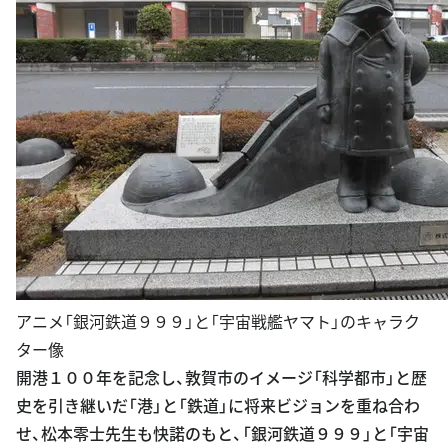
アニメ「銀河鉄道９９９」と「宇宙戦艦ヤマト」のキャラク
ター像
開港１００年を記念し、敦賀市のイメージ「科学都市」と歴
史を引き継いだ「港」と「鉄道」に将来ビジョンを重ね合わ
せ、松本零士先生も快諾のもと、「銀河鉄道９９９」と「宇宙