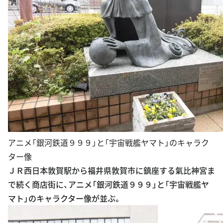
アニメ「銀河鉄道９９９」と「宇宙戦艦ヤマト」のキャラク
ター像
ＪＲ西日本敦賀駅から福井県敦賀市に鎮座する氣比神宮ま
で続く商店街に、アニメ「銀河鉄道９９９」と「宇宙戦艦ヤ
マト」のキャラクター像が並ぶ。