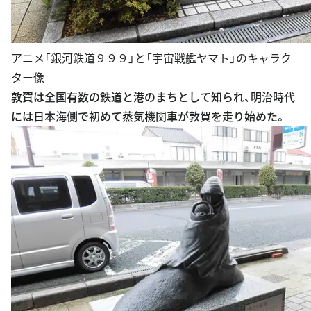
アニメ「銀河鉄道９９９」と「宇宙戦艦ヤマト」のキャラク
ター像
敦賀は全国有数の鉄道と港のまちとして知られ、明治時代
には日本海側で初めて蒸気機関車が敦賀を走り始めた。