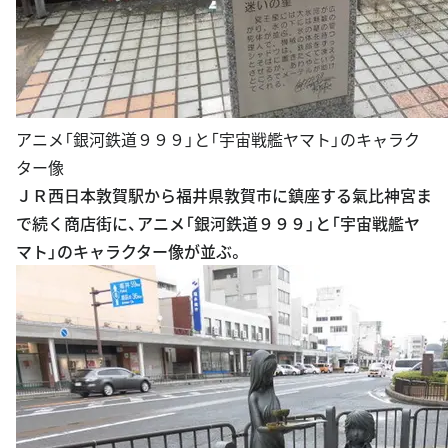
アニメ「銀河鉄道９９９」と「宇宙戦艦ヤマト」のキャラク
ター像
ＪＲ西日本敦賀駅から福井県敦賀市に鎮座する氣比神宮ま
で続く商店街に、アニメ「銀河鉄道９９９」と「宇宙戦艦ヤ
マト」のキャラクター像が並ぶ。