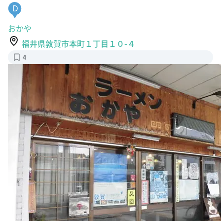
D
おかや
福井県敦賀市本町１丁目１０-４
4