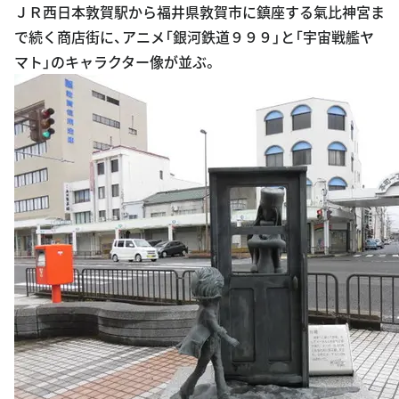
ＪＲ西日本敦賀駅から福井県敦賀市に鎮座する氣比神宮ま
で続く商店街に、アニメ「銀河鉄道９９９」と「宇宙戦艦ヤ
マト」のキャラクター像が並ぶ。