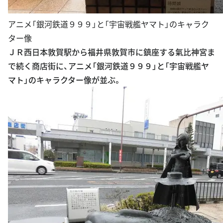
アニメ「銀河鉄道９９９」と「宇宙戦艦ヤマト」のキャラク
ター像
ＪＲ西日本敦賀駅から福井県敦賀市に鎮座する氣比神宮ま
で続く商店街に、アニメ「銀河鉄道９９９」と「宇宙戦艦ヤ
マト」のキャラクター像が並ぶ。