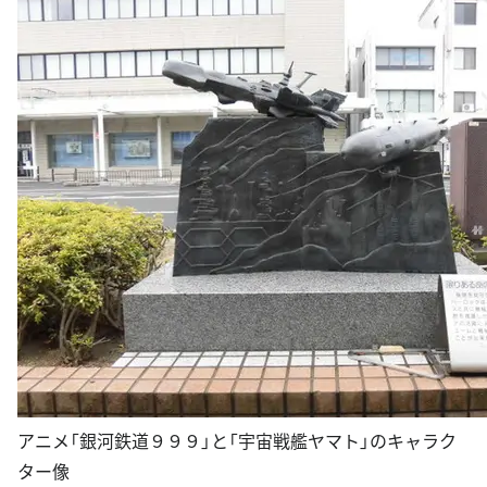
アニメ「銀河鉄道９９９」と「宇宙戦艦ヤマト」のキャラク
ター像