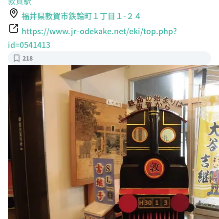
敦賀駅
福井県敦賀市鉄輪町１丁目１-２４
https://www.jr-odekake.net/eki/top.php?
id=0541413
218