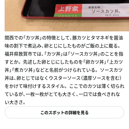
関西での「カツ丼」の特徴として、豚カツとタマネギを醤油
味の割下で煮込み、卵とじにしたものがご飯の上に載る。
福井県敦賀市では、「カツ丼」は「ソースカツ丼」のことを指
すとか。 先述した卵とじにしたものを「卵カツ丼」「上カツ
丼」「煮カツ丼」などと名前がつけられている。 ソースカツ
丼は、卵とじではなくウスターソース（濃厚ソースを含む）
をかけて味付けするスタイル。 ここでのカツは薄く切られ
ているが、一枚一枚がとても大きく、一口では食べきれな
い大きさ。
このスポットの詳細を見る