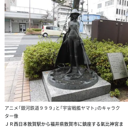
アニメ「銀河鉄道９９９」と「宇宙戦艦ヤマト」のキャラク
ター像
ＪＲ西日本敦賀駅から福井県敦賀市に鎮座する氣比神宮ま