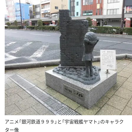
アニメ「銀河鉄道９９９」と「宇宙戦艦ヤマト」のキャラク
ター像