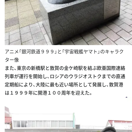
アニメ「銀河鉄道９９９」と「宇宙戦艦ヤマト」のキャラク
ター像
また、東京の新橋駅と敦賀の金ケ崎駅を結ぶ欧亜国際連絡
列車が運行を開始し、ロシアのウラジオストクまでの直通
定期船により、大陸に最も近い場所として発展し、敦賀港
は１９９９年に開港１００周年を迎えた。