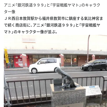
アニメ「銀河鉄道９９９」と「宇宙戦艦ヤマト」のキャラク
ター像
ＪＲ西日本敦賀駅から福井県敦賀市に鎮座する氣比神宮ま
で続く商店街に、アニメ「銀河鉄道９９９」と「宇宙戦艦ヤ
マト」のキャラクター像が並ぶ。