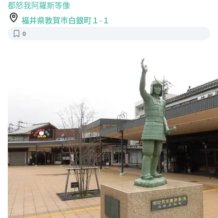
都怒我阿羅斯等像
福井県敦賀市白銀町１-１
0