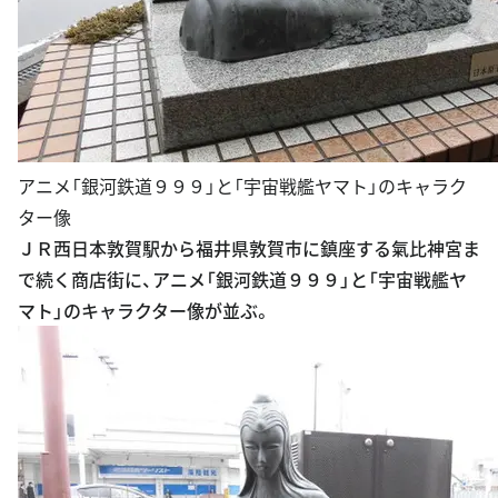
アニメ「銀河鉄道９９９」と「宇宙戦艦ヤマト」のキャラク
ター像
ＪＲ西日本敦賀駅から福井県敦賀市に鎮座する氣比神宮ま
で続く商店街に、アニメ「銀河鉄道９９９」と「宇宙戦艦ヤ
マト」のキャラクター像が並ぶ。