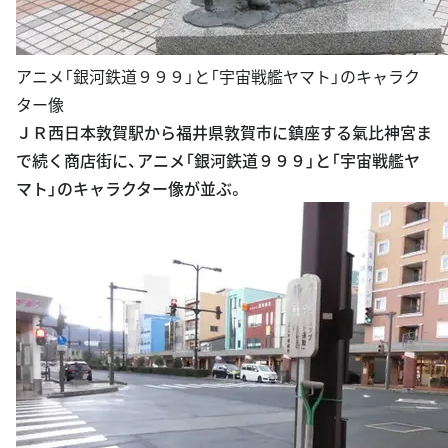
アニメ「銀河鉄道９９９」と「宇宙戦艦ヤマト」のキャラク
ター像
ＪＲ西日本敦賀駅から福井県敦賀市に鎮座する氣比神宮ま
で続く商店街に、アニメ「銀河鉄道９９９」と「宇宙戦艦ヤ
マト」のキャラクター像が並ぶ。