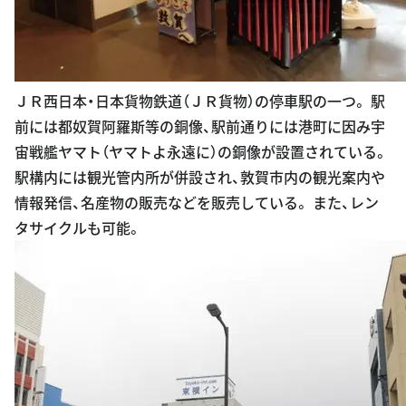
ＪＲ西日本・日本貨物鉄道（ＪＲ貨物）の停車駅の一つ。 駅
前には都奴賀阿羅斯等の銅像、駅前通りには港町に因み宇
宙戦艦ヤマト（ヤマトよ永遠に）の銅像が設置されている。
駅構内には観光管内所が併設され、敦賀市内の観光案内や
情報発信、名産物の販売などを販売している。 また、レン
タサイクルも可能。