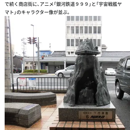
で続く商店街に、アニメ「銀河鉄道９９９」と「宇宙戦艦ヤ
マト」のキャラクター像が並ぶ。