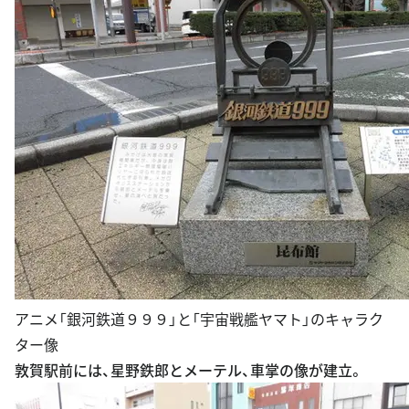
アニメ「銀河鉄道９９９」と「宇宙戦艦ヤマト」のキャラク
ター像
敦賀駅前には、星野鉄郎とメーテル、車掌の像が建立。