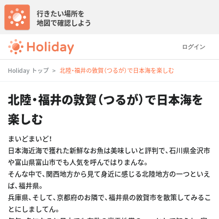
行きたい場所を
地図で確認しよう
ログイン
Holiday トップ
北陸・福井の敦賀（つるが）で日本海を楽しむ
北陸・福井の敦賀（つるが）で日本海を
楽しむ
まいどまいど！
日本海近海で獲れた新鮮なお魚は美味しいと評判で、石川県金沢市
や富山県富山市でも人気を呼んではりまんな。
そんな中で、関西地方から見て身近に感じる北陸地方の一つといえ
ば、福井県。
兵庫県、そして、京都府のお隣で、福井県の敦賀市を散策してみるこ
とにしましてん。