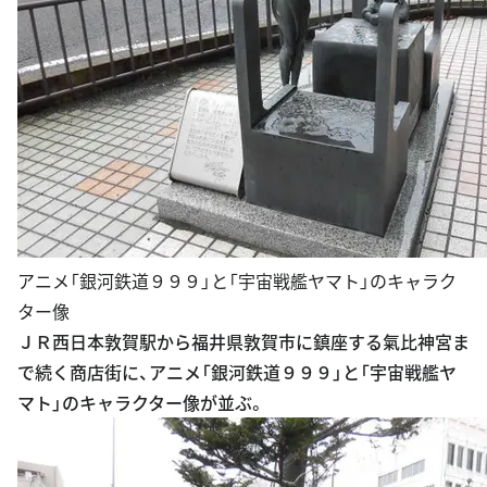
アニメ「銀河鉄道９９９」と「宇宙戦艦ヤマト」のキャラク
ター像
ＪＲ西日本敦賀駅から福井県敦賀市に鎮座する氣比神宮ま
で続く商店街に、アニメ「銀河鉄道９９９」と「宇宙戦艦ヤ
マト」のキャラクター像が並ぶ。