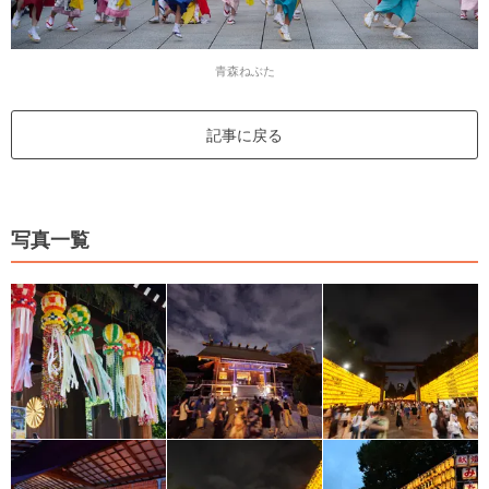
青森ねぶた
記事に戻る
写真一覧