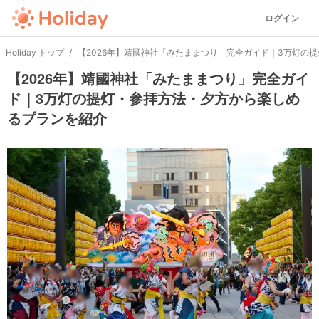
ログイン
Holiday トップ
【2026年】靖國神社「みたままつり」完全ガイド｜3万灯の
【2026年】靖國神社「みたままつり」完全ガイ
ド｜3万灯の提灯・参拝方法・夕方から楽しめ
るプランを紹介