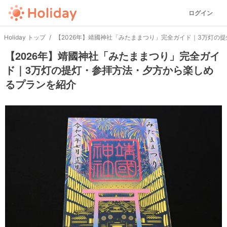
ログイン
Holiday トップ
【2026年】靖國神社「みたままつり」完全ガイド｜3万灯の
【2026年】靖國神社「みたままつり」完全ガイ
ド｜3万灯の提灯・参拝方法・夕方から楽しめ
るプランを紹介