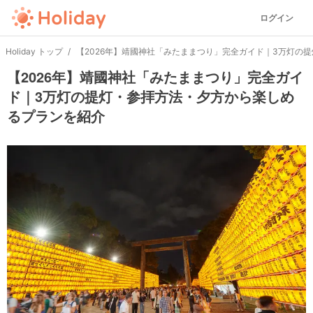
ログイン
Holiday トップ
【2026年】靖國神社「みたままつり」完全ガイド｜3万灯の
【2026年】靖國神社「みたままつり」完全ガイ
ド｜3万灯の提灯・参拝方法・夕方から楽しめ
るプランを紹介