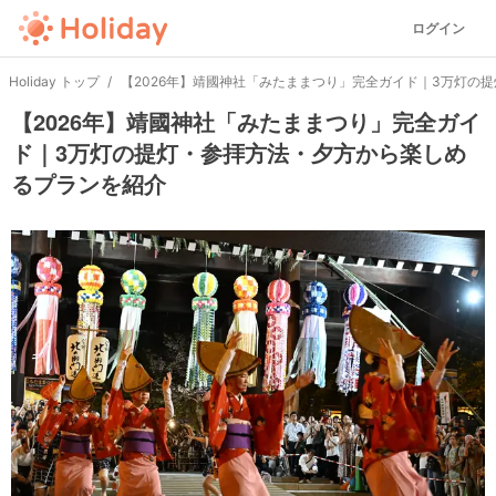
ログイン
Holiday トップ
【2026年】靖國神社「みたままつり」完全ガイド｜3万灯の
【2026年】靖國神社「みたままつり」完全ガイ
ド｜3万灯の提灯・参拝方法・夕方から楽しめ
るプランを紹介