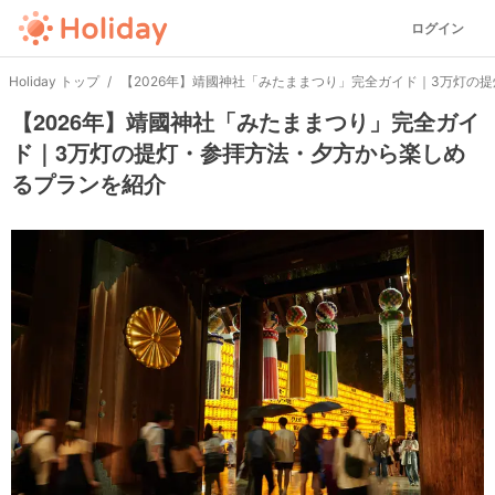
ログイン
Holiday トップ
【2026年】靖國神社「みたままつり」完全ガイド｜3万灯の
【2026年】靖國神社「みたままつり」完全ガイ
ド｜3万灯の提灯・参拝方法・夕方から楽しめ
るプランを紹介