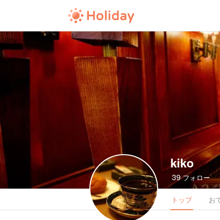
kiko
39
フォロー
トップ
お