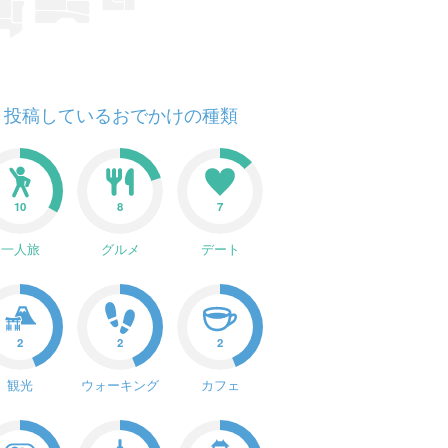
投稿しているおでかけの種類
10
8
7
一人旅
グルメ
デート
2
2
2
観光
ウォーキング
カフェ