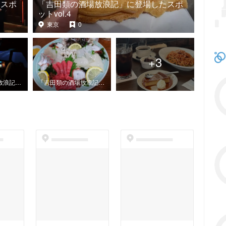
たスポ
「吉田類の酒場放浪記」に登場したスポ
ットvol.4
東京
0
+
3
「吉田類の酒場放浪記」に登場したスポットvol.2
「吉田類の酒場放浪記」に登場したスポットvol.1
t
dummyspot
dummyspot