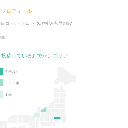
プロフィール
店/コーヒー/オムライス/神社/お寺/歴史好き
す。
大阪
投稿しているおでかけエリア
6 回以上
2 〜 5 回
1 回