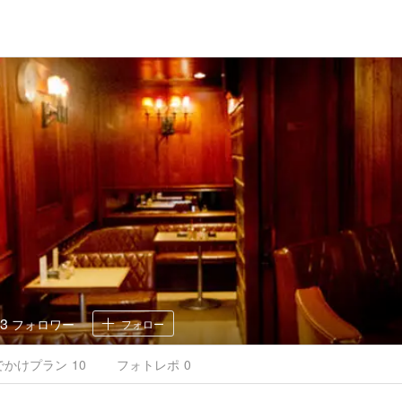
3
フォロワー
フォロー
でかけ
プラン
10
フォトレポ
0