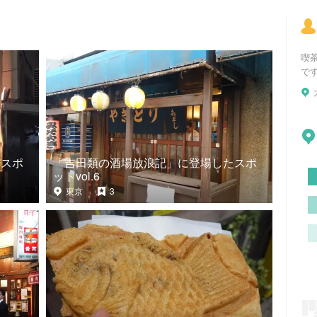
喫茶
で
たスポ
「吉田類の酒場放浪記」に登場したスポ
ットvol.6
東京
3