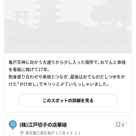
亀戸天神に向かう大通りから少し入った場所で、おでんと串焼
を看板に掲げて27年。
刺身盛り合わせや串焼とつなぎ、最後はおでんのだしつゆをか
けた「かけめし」でキリッと〆ていらっしゃいました。
このスポットの詳細を見る
(株)江戸切子の店華硝
N
2
東京都江東区亀戸３丁目４９-２１