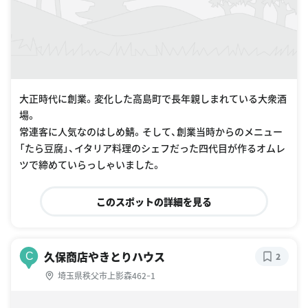
大正時代に創業。変化した高島町で長年親しまれている大衆酒
場。
常連客に人気なのはしめ鯖。そして、創業当時からのメニュー
「たら豆腐」、イタリア料理のシェフだった四代目が作るオムレ
ツで締めていらっしゃいました。
このスポットの詳細を見る
久保商店やきとりハウス
C
2
埼玉県秩父市上影森462ｰ1