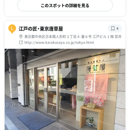
このスポットの詳細を見る
江戸の匠・東京唐草屋
L
4
東京都中央区日本橋人形町３丁目４-番６号 江戸ビル 1 階 宮井
http://www.karakusaya.co.jp/tokyo.html