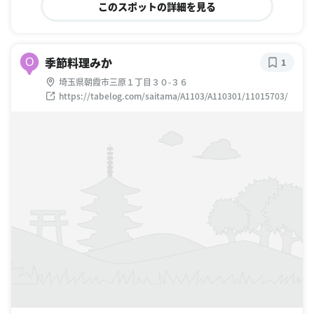
このスポットの詳細を見る
季節料理みか
O
1
埼玉県朝霞市三原１丁目３０-３６
https://tabelog.com/saitama/A1103/A110301/11015703/