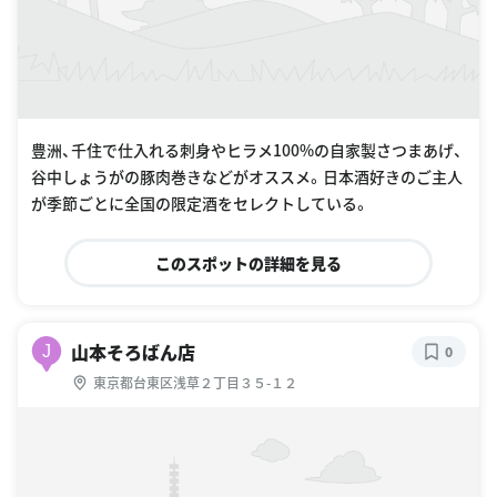
豊洲、千住で仕入れる刺身やヒラメ100%の自家製さつまあげ、
谷中しょうがの豚肉巻きなどがオススメ。日本酒好きのご主人
が季節ごとに全国の限定酒をセレクトしている。
このスポットの詳細を見る
山本そろばん店
J
0
東京都台東区浅草２丁目３５-１２