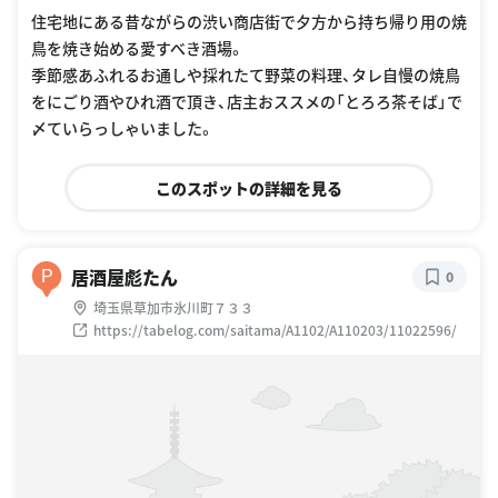
住宅地にある昔ながらの渋い商店街で夕方から持ち帰り用の焼
鳥を焼き始める愛すべき酒場。
季節感あふれるお通しや採れたて野菜の料理、タレ自慢の焼鳥
をにごり酒やひれ酒で頂き、店主おススメの「とろろ茶そば」で
〆ていらっしゃいました。
このスポットの詳細を見る
居酒屋彪たん
P
0
埼玉県草加市氷川町７３３
https://tabelog.com/saitama/A1102/A110203/11022596/