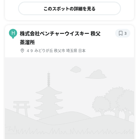
このスポットの詳細を見る
株式会社ベンチャーウイスキー 秩父
H
3
蒸溜所
４９ みどりが丘 秩父市 埼玉県 日本