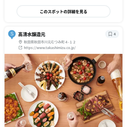
このスポットの詳細を見る
高清水醸造元
S
4
秋田県秋田市川元むつみ町４-１２
https://www.takashimizu.co.jp/