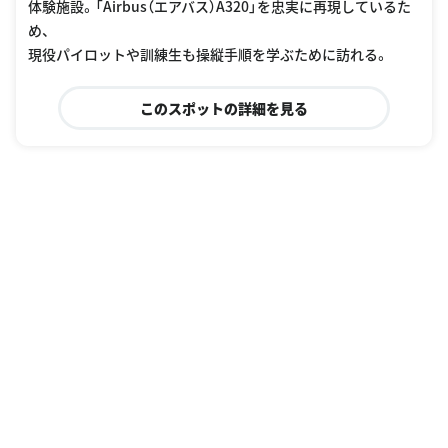
体験施設。「Airbus（エアバス）A320」を忠実に再現しているた
め、
現役パイロットや訓練生も操縦手順を学ぶために訪れる。
このスポットの詳細を見る