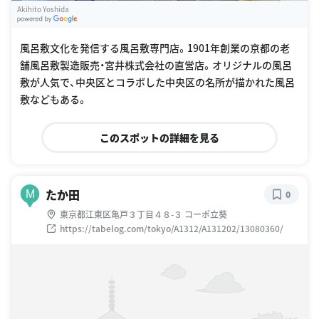
Akihito Yoshida
G
oogle Places
風呂敷文化を発信する風呂敷専門店。1901年創業の京都の老
舗風呂敷製造販売・宮井株式会社の直営店。オリジナルの風呂
敷が人気で、中央区とコラボした中央区の名所が描かれた風呂
敷などもある。
このスポットの詳細を見る
たか田
M
0
東京都江東区亀戸３丁目４８-３ コーポ立葵
https://tabelog.com/tokyo/A1312/A131202/13080360/