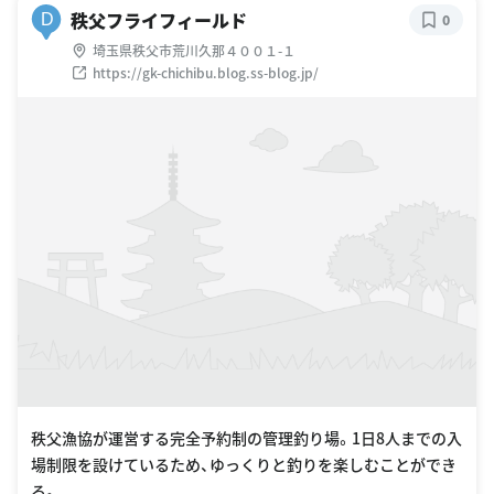
秩父フライフィールド
D
0
埼玉県秩父市荒川久那４００１-１
https://gk-chichibu.blog.ss-blog.jp/
秩父漁協が運営する完全予約制の管理釣り場。1日8人までの入
場制限を設けているため、ゆっくりと釣りを楽しむことができ
る。