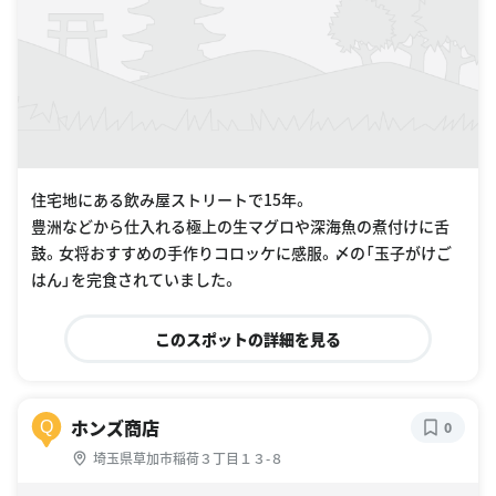
住宅地にある飲み屋ストリートで15年。
豊洲などから仕入れる極上の生マグロや深海魚の煮付けに舌
鼓。女将おすすめの手作りコロッケに感服。〆の「玉子がけご
はん」を完食されていました。
このスポットの詳細を見る
ホンズ商店
Q
0
埼玉県草加市稲荷３丁目１３-８