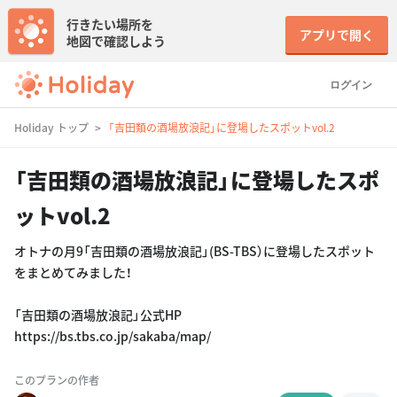
行きたい場所を
アプリで開く
地図で確認しよう
ログイン
Holiday トップ
「吉田類の酒場放浪記」に登場したスポットvol.2
「吉田類の酒場放浪記」に登場したスポ
ットvol.2
オトナの月9「吉田類の酒場放浪記」(BS-TBS）に登場したスポット
をまとめてみました！
「吉田類の酒場放浪記」公式HP
https://bs.tbs.co.jp/sakaba/map/
このプランの作者