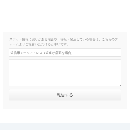
スポット情報に誤りがある場合や、移転・閉店している場合は、こちらのフ
ォームよりご報告いただけると幸いです。