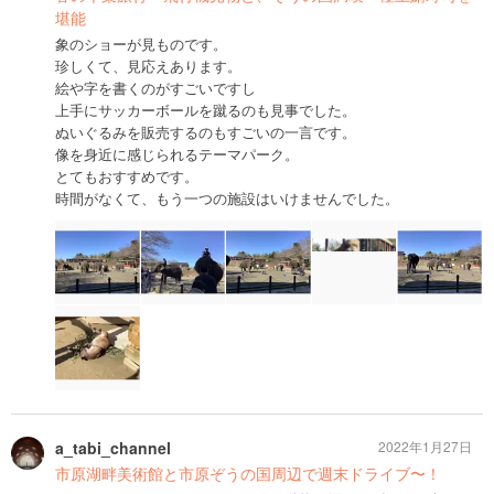
堪能
象のショーが見ものです。
珍しくて、見応えあります。
絵や字を書くのがすごいですし
上手にサッカーボールを蹴るのも見事でした。
ぬいぐるみを販売するのもすごいの一言です。
像を身近に感じられるテーマパーク。
とてもおすすめです。
時間がなくて、もう一つの施設はいけませんでした。
a_tabi_channel
2022年1月27日
市原湖畔美術館と市原ぞうの国周辺で週末ドライブ〜！