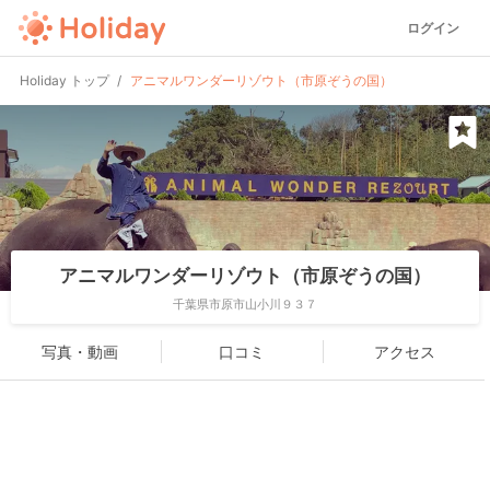
ログイン
Holiday トップ
アニマルワンダーリゾウト（市原ぞうの国）
アニマルワンダーリゾウト（市原ぞうの国）
千葉県市原市山小川９３７
写真・動画
口コミ
アクセス