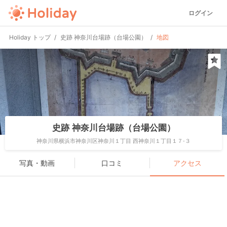
ログイン
Holiday トップ
史跡 神奈川台場跡（台場公園）
地図
史跡 神奈川台場跡（台場公園）
神奈川県横浜市神奈川区神奈川１丁目 西神奈川１丁目１７-３
写真・動画
口コミ
アクセス