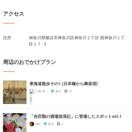
アクセス
住所
神奈川県横浜市神奈川区神奈川１丁目 西神奈川１丁
目１７-３
周辺のおでかけプラン
東海道散歩その1 (日本橋から舞坂宿)
小柳 恵一
東京
13
「吉田類の酒場放浪記」に登場したスポットvol.1
kiko
東京
2